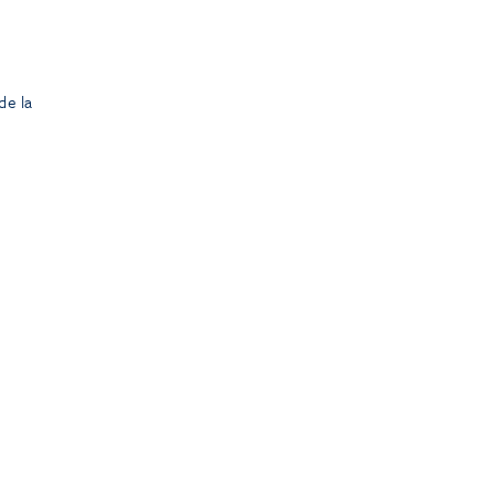
 de la