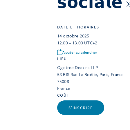
𝘀𝗼𝗰𝗶𝗮𝗹𝗲 
DATE ET HORAIRES
14 octobre 2025
12:00 – 13:00 UTC+2
Ajouter au calendrier
LIEU
Ogletree Deakins LLP
58 BIS Rue La Boétie, Paris, France
75008
France
COÛT
S’INSCRIRE