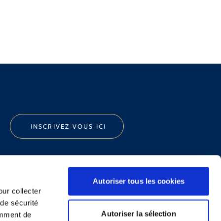
INSCRIVEZ-VOUS ICI
Autoriser tous les cookies
our collecter
 de sécurité
Politique de Confidentialité
Autoriser la sélection
emment de