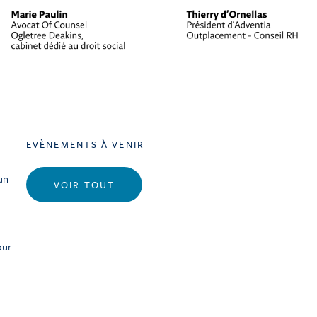
EVÈNEMENTS À VENIR
un
VOIR TOUT
our