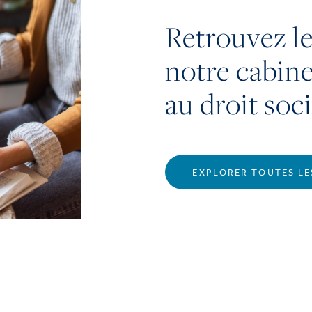
Retrouvez le
notre cabine
au droit soci
EXPLORER TOUTES LE