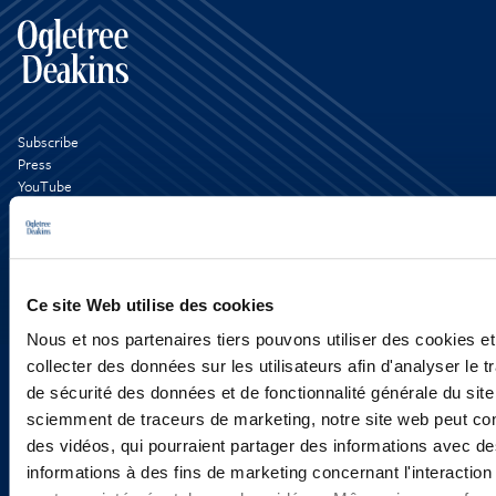
Subscribe
Press
YouTube
LinkedIn
X
Privacy Policy
Legal Notice and Disclaimer
Ce site Web utilise des cookies
Nous et nos partenaires tiers pouvons utiliser des cookies et
collecter des données sur les utilisateurs afin d'analyser le tr
de sécurité des données et de fonctionnalité générale du sit
sciemment de traceurs de marketing, notre site web peut con
des vidéos, qui pourraient partager des informations avec des
informations à des fins de marketing concernant l'interaction
Copyright © 2026 | Ogletree Deakins