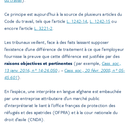
Ce principe est aujourd’hui à la source de plusieurs articles du
Code du travail, tels que l’article
L. 1242-14
,
L. 1242-15
ou
encore l’article
L. 3221-2
.
Les tribunaux veillent, face à des faits laissant supposer
l’existence d’une différence de traitement à ce que l’employeur
fournisse la preuve que cette différence est justifiée par des
raisons objectives et pertinentes
(par exemple,
Cass. soc.,
13 janv. 2016, n° 14-26.050
;
–
Cass. soc., 20 févr. 2008, n° 05-
45.601
).
En l’espèce, une interprète en langue afghane est embauchée
par une entreprise attributaire d’un marché public
d’interprétariat le liant à l’office français de protection des
réfugiés et des apatrides (OFPRA) et à la cour nationale du
droit d’asile (CNDA).