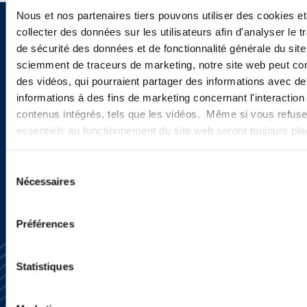
Nous et nos partenaires tiers pouvons utiliser des cookies et
collecter des données sur les utilisateurs afin d'analyser le tr
Sign up to receive emails about
de sécurité des données et de fonctionnalité générale du sit
new developments and upcoming
sciemment de traceurs de marketing, notre site web peut con
des vidéos, qui pourraient partager des informations avec des
programs.
informations à des fins de marketing concernant l'interaction
contenus intégrés, tels que les vidéos. Même si vous refuse
essentiels au fonctionnement du site web seront toujours pl
SIGN UP NOW
Sélection
Nécessaires
du
consentement
Préférences
Statistiques