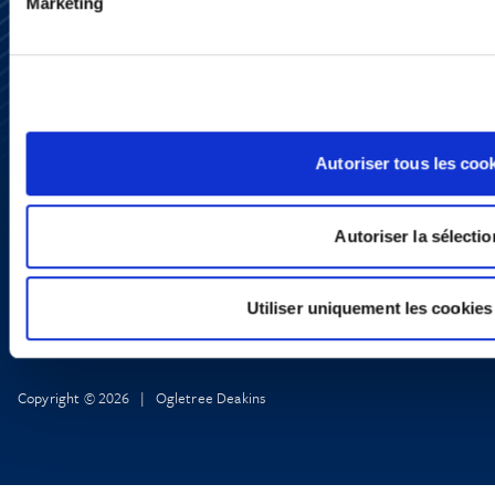
Marketing
Subscribe
Press
YouTube
LinkedIn
X
Privacy Policy
Autoriser tous les coo
Legal Notice and Disclaimer
Autoriser la sélectio
Utiliser uniquement les cookies
Copyright © 2026 | Ogletree Deakins