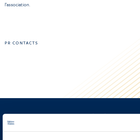
l’association.
PR CONTACTS
Sign up to receive emails about
new developments and upcoming
programs.