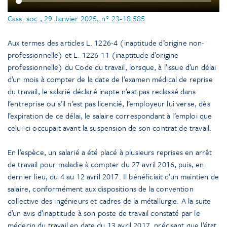
Cass. soc., 29 Janvier 2025, n° 23-18.585
Aux termes des articles L. 1226-4 (inaptitude d’origine non-
professionnelle) et L. 1226-11 (inaptitude d’origine
professionnelle) du Code du travail, lorsque, à l’issue d’un délai
d’un mois à compter de la date de l’examen médical de reprise
du travail, le salarié déclaré inapte n’est pas reclassé dans
l’entreprise ou s’il n’est pas licencié, l’employeur lui verse, dès
l’expiration de ce délai, le salaire correspondant à l’emploi que
celui-ci occupait avant la suspension de son contrat de travail.
En l’espèce, un salarié a été placé à plusieurs reprises en arrêt
de travail pour maladie à compter du 27 avril 2016, puis, en
dernier lieu, du 4 au 12 avril 2017. Il bénéficiait d’un maintien de
salaire, conformément aux dispositions de la convention
collective des ingénieurs et cadres de la métallurgie. A la suite
d’un avis d’inaptitude à son poste de travail constaté par le
médecin du travail en date du 13 avril 2017, précisant que l’état