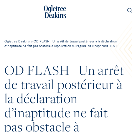
Ogletree Deakins
>
OD FLASH | Un arrêt de travail postérieur à la déclaration
d’inaptitude ne fait pas obstacle à l’application du régime de l’inaptitude TEST.
OD FLASH | Un arrêt
de travail postérieur à
la déclaration
d’inaptitude ne fait
pas obstacle à