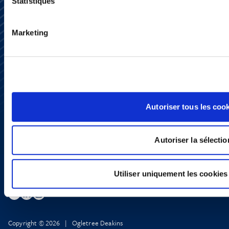
Statistiques
Marketing
Subscribe
Press
YouTube
LinkedIn
X
Autoriser tous les coo
Privacy Policy
Legal Notice and Disclaimer
Autoriser la sélectio
Utiliser uniquement les cookies
Copyright © 2026 | Ogletree Deakins