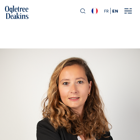
FR
EN