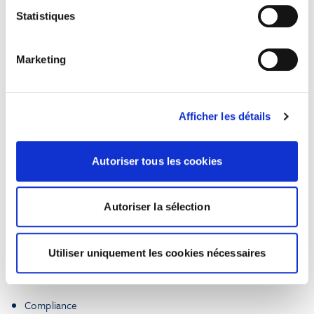
Statistiques
Marketing
PRACTICE GROUPS
Afficher les détails
Downsizing plan (voluntary or forced)
Individual relations
Autoriser tous les cookies
Collective relations
Corporate operations
Autoriser la sélection
Corporate social responsibility (CSR) and
diversity
Utiliser uniquement les cookies nécessaires
Vocational training
Compliance