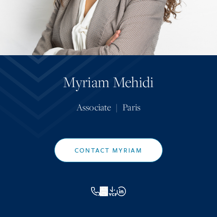
Myriam Mehidi
Associate
|
Paris
CONTACT MYRIAM
VCF