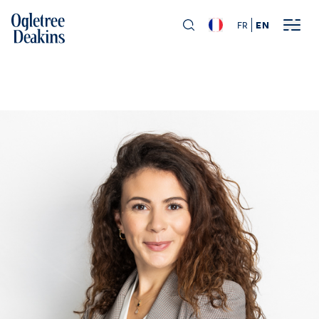
FR
EN