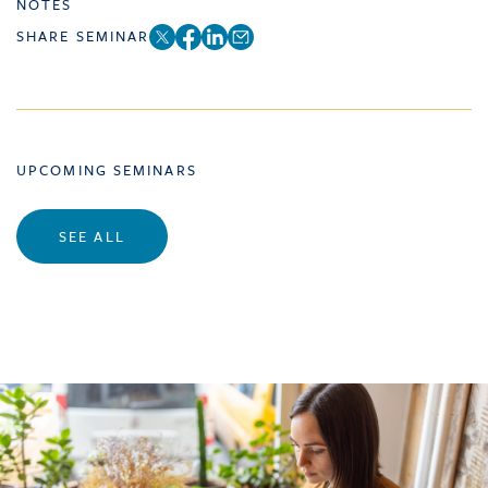
NOTES
SHARE SEMINAR
UPCOMING SEMINARS
SEE ALL