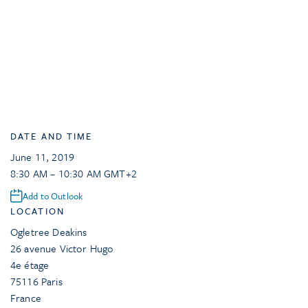
DATE AND TIME
June 11, 2019
8:30 AM – 10:30 AM GMT+2
Add to Outlook
LOCATION
Ogletree Deakins
26 avenue Victor Hugo
4e étage
75116
Paris
France