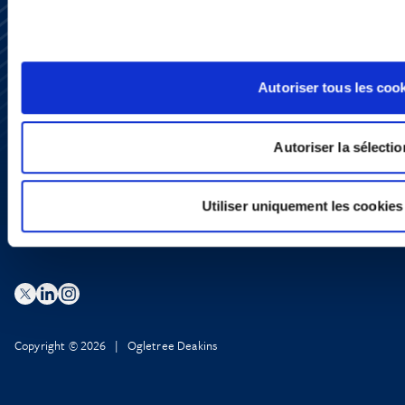
Subscribe
Press
Autoriser tous les coo
YouTube
LinkedIn
X
Autoriser la sélectio
Privacy Policy
Legal Notice and Disclaimer
Utiliser uniquement les cookies
Copyright © 2026 | Ogletree Deakins