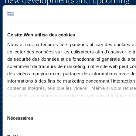
programs.
SIGN UP NOW
Ce site Web utilise des cookies
Nous et nos partenaires tiers pouvons utiliser des cookies et
collecter des données sur les utilisateurs afin d'analyser le tr
de sécurité des données et de fonctionnalité générale du sit
sciemment de traceurs de marketing, notre site web peut con
des vidéos, qui pourraient partager des informations avec des
informations à des fins de marketing concernant l'interaction
contenus intégrés, tels que les vidéos. Même si vous refuse
essentiels au fonctionnement du site web seront toujours pl
Sélection
Nécessaires
Subscribe
du
Press
consentement
YouTube