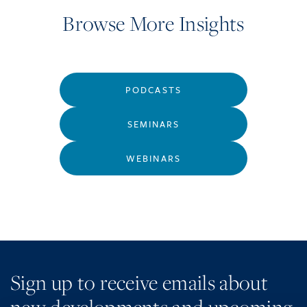
Browse More Insights
PODCASTS
SEMINARS
WEBINARS
Sign up to receive emails about
new developments and upcoming