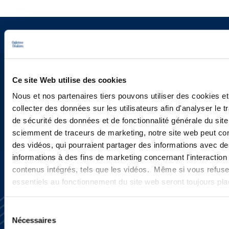
Sign up to receive emails about
new developments and upcoming
programs.
Ce site Web utilise des cookies
Nous et nos partenaires tiers pouvons utiliser des cookies et
collecter des données sur les utilisateurs afin d'analyser le tr
de sécurité des données et de fonctionnalité générale du sit
SIGN UP NOW
sciemment de traceurs de marketing, notre site web peut con
des vidéos, qui pourraient partager des informations avec des
informations à des fins de marketing concernant l'interaction
contenus intégrés, tels que les vidéos. Même si vous refuse
essentiels au fonctionnement du site web seront toujours pl
Sélection
Nécessaires
du