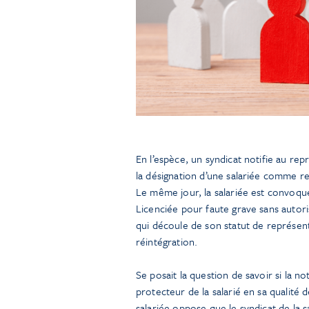
En l’espèce, un syndicat notifie au rep
la désignation d’une salariée comme r
Le même jour, la salariée est convoqué
Licenciée pour faute grave sans autori
qui découle de son statut de représent
réintégration.
Se posait la question de savoir si la n
protecteur de la salarié en sa qualité
salariée oppose que le syndicat de la sa