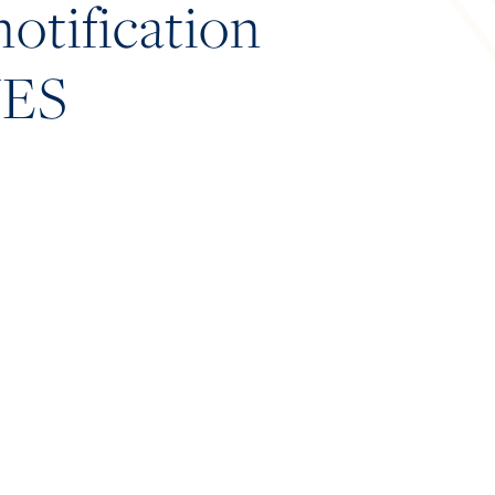
otification
UES