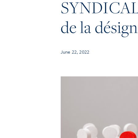
SYNDICALE :
de la désig
June 22, 2022