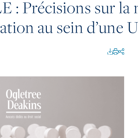
 Précisions sur la n
nation au sein d’une 