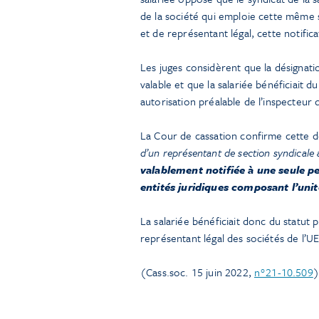
de la société qui emploie cette même 
et de représentant légal, cette notific
Les juges considèrent que la désignati
valable et que la salariée bénéficiait d
autorisation préalable de l’inspecteur d
La Cour de cassation confirme cette d
d’un représentant de section syndicale 
valablement notifiée à une seule pe
entités juridiques composant l’uni
La salariée bénéficiait donc du statut 
représentant légal des sociétés de l’UE
(Cass.soc. 15 juin 2022,
n°21-10.509
)