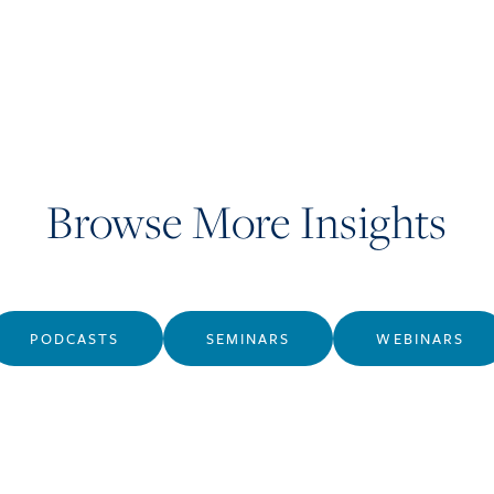
Browse More Insights
PODCASTS
SEMINARS
WEBINARS