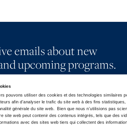
eive emails about new
and upcoming programs.
ookies
ers pouvons utiliser des cookies et des technologies similaires p
teurs afin d'analyser le trafic du site web à des fins statistiques,
Subscribe
LinkedIn
nalité générale du site web. Bien que nous n'utilisions pas sci
Press
X
re site web peut contenir des contenus intégrés, tels que des vid
YouTube
Privacy Policy
formations avec des sites web tiers qui collectent des informatio