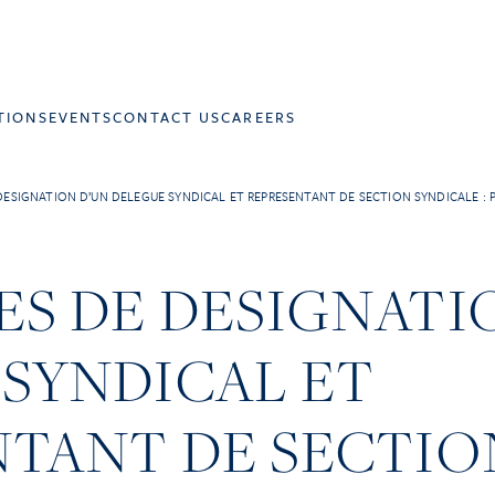
TIONS
EVENTS
CONTACT US
CAREERS
SIGNATION D’UN DELEGUE SYNDICAL ET REPRESENTANT DE SECTION SYNDICALE : Précision
S DE DESIGNATI
SYNDICAL ET
NTANT DE SECTIO