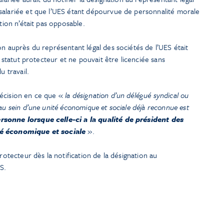
salariée et que l’UES étant dépourvue de personnalité morale
ation n’était pas opposable.
on auprès du représentant légal des sociétés de l’UES était
u statut protecteur et ne pouvait être licenciée sans
u travail.
écision en ce que «
la désignation d’un délégué syndical ou
au sein d’une unité économique et sociale déjà reconnue est
rsonne lorsque celle-ci a la qualité de président des
té économique et sociale
».
protecteur dès la notification de la désignation au
S.