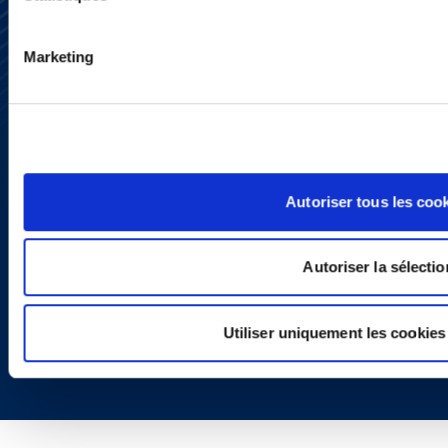
Subscribe
Press
Marketing
YouTube
LinkedIn
X
Privacy Policy
Legal Notice and Disclaimer
Autoriser tous les coo
Autoriser la sélectio
Utiliser uniquement les cookies
Copyright © 2026 | Ogletree Deakins