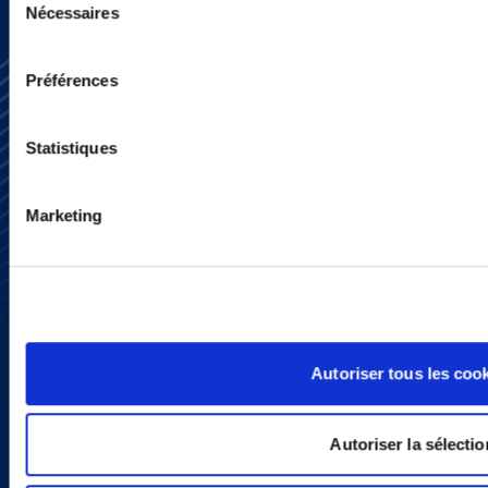
Nécessaires
du
consentement
Préférences
Statistiques
Subscribe
Marketing
Press
YouTube
LinkedIn
X
Privacy Policy
Legal Notice and Disclaimer
Autoriser tous les coo
Autoriser la sélectio