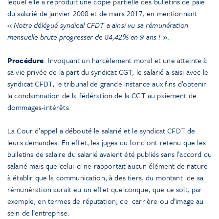
lequel elle a reproduit une copie partielle des bulletins de paie
du salarié de janvier 2008 et de mars 2017, en mentionnant
«
Notre délégué syndical CFDT a ainsi vu sa rémunération
mensuelle brute progresser de 84,42% en 9 ans !
».
Procédure
. Invoquant un harcèlement moral et une atteinte à
sa vie privée de la part du syndicat CGT, le salarié a saisi avec le
syndicat CFDT, le tribunal de grande instance aux fins d’obtenir
la condamnation de la fédération de la CGT au paiement de
dommages-intérêts.
La Cour d’appel a débouté le salarié et le syndicat CFDT de
leurs demandes. En effet, les juges du fond ont retenu que les
bulletins de salaire du salarié avaient été publiés sans l’accord du
salarié mais que celui-ci ne rapportait aucun élément de nature
à établir que la communication, à des tiers, du montant de sa
rémunération aurait eu un effet quelconque, que ce soit, par
exemple, en termes de réputation, de carrière ou d’image au
sein de l’entreprise.