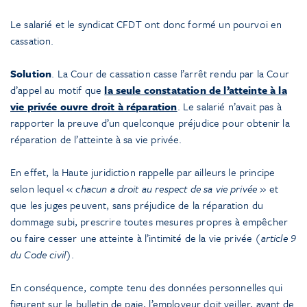
Le salarié et le syndicat CFDT ont donc formé un pourvoi en
cassation.
Solution
. La Cour de cassation casse l’arrêt rendu par la Cour
d’appel au motif que
la seule constatation de l’atteinte à la
vie privée ouvre droit à réparation
. Le salarié n’avait pas à
rapporter la preuve d’un quelconque préjudice pour obtenir la
réparation de l’atteinte à sa vie privée.
En effet, la Haute juridiction rappelle par ailleurs le principe
selon lequel «
chacun a droit au respect de sa vie privée
» et
que les juges peuvent, sans préjudice de la réparation du
dommage subi, prescrire toutes mesures propres à empêcher
ou faire cesser une atteinte à l’intimité de la vie privée
(article 9
du Code civil)
.
En conséquence, compte tenu des données personnelles qui
figurent sur le bulletin de paie, l’employeur doit veiller, avant de