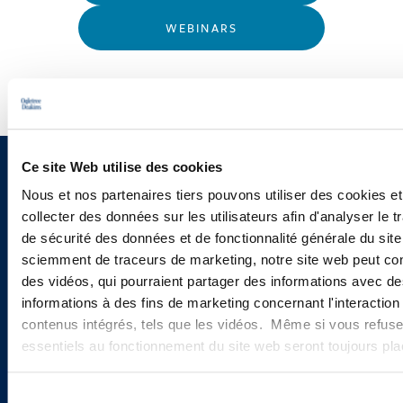
WEBINARS
Ce site Web utilise des cookies
Sign up to receive emails about
Nous et nos partenaires tiers pouvons utiliser des cookies et
new developments and upcoming
collecter des données sur les utilisateurs afin d'analyser le tr
de sécurité des données et de fonctionnalité générale du sit
programs.
sciemment de traceurs de marketing, notre site web peut con
des vidéos, qui pourraient partager des informations avec des
informations à des fins de marketing concernant l'interaction
contenus intégrés, tels que les vidéos. Même si vous refuse
SIGN UP NOW
essentiels au fonctionnement du site web seront toujours pl
Sélection