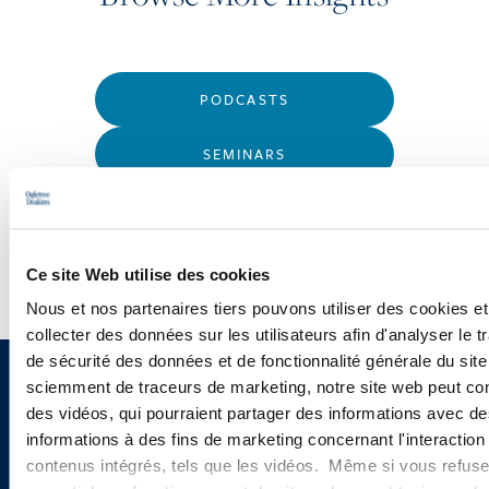
PODCASTS
SEMINARS
WEBINARS
Ce site Web utilise des cookies
Nous et nos partenaires tiers pouvons utiliser des cookies et
collecter des données sur les utilisateurs afin d'analyser le tr
de sécurité des données et de fonctionnalité générale du sit
sciemment de traceurs de marketing, notre site web peut con
Sign up to receive emails about
des vidéos, qui pourraient partager des informations avec des
new developments and upcoming
informations à des fins de marketing concernant l'interaction
contenus intégrés, tels que les vidéos. Même si vous refuse
programs.