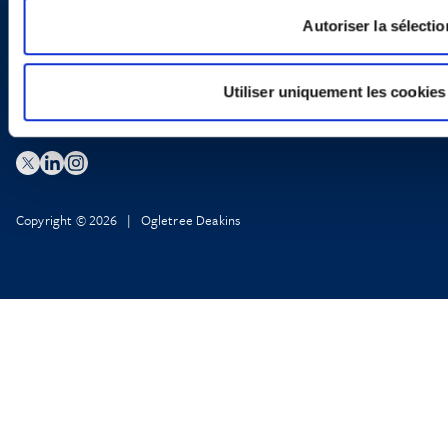
Privacy Policy
Legal Notice and Disclaimer
Autoriser la sélectio
Utiliser uniquement les cookies
Copyright © 2026 | Ogletree Deakins