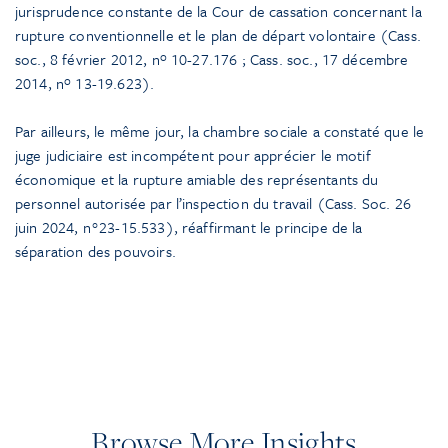
jurisprudence constante de la Cour de cassation concernant la
rupture conventionnelle et le plan de départ volontaire (Cass.
soc., 8 février 2012, nº 10-27.176 ; Cass. soc., 17 décembre
2014, nº 13-19.623).
Par ailleurs, le même jour, la chambre sociale a constaté que le
juge judiciaire est incompétent pour apprécier le motif
économique et la rupture amiable des représentants du
personnel autorisée par l’inspection du travail (Cass. Soc. 26
juin 2024, n°23-15.533), réaffirmant le principe de la
séparation des pouvoirs.
Browse More Insights