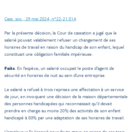
Cass. soc., 29 mai 2024, n°22-21.814
Par la présente décision, la Cour de cassation a jugé que le
salarié pouvait valablement refuser un changement de ses
horaires de travail en raison du handicap de son enfant, lequel
constituait une obligation familiale impérieuse.
Faits
. En l’espèce, un salarié occupait le poste d’agent de
sécurité en horaires de nuit au sein d’une entreprise.
Le salarié a refusé à trois reprises une affectation à un service
de jour, en invoquant une décision de la maison départementale
des personnes handicapées qui reconnaissait qu’il devait
prendre en charge au moins 20% des activités de son enfant
handicapé à 80% par une adaptation de ses horaires de travail.
L’employeur l’a licencié pour faute grave en raison de ces trois