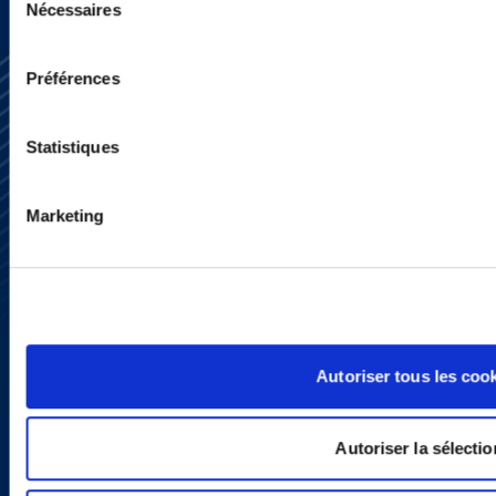
Nécessaires
du
consentement
Préférences
Statistiques
Subscribe
Marketing
Press
YouTube
LinkedIn
X
Privacy Policy
Legal Notice and Disclaimer
Autoriser tous les coo
Autoriser la sélectio