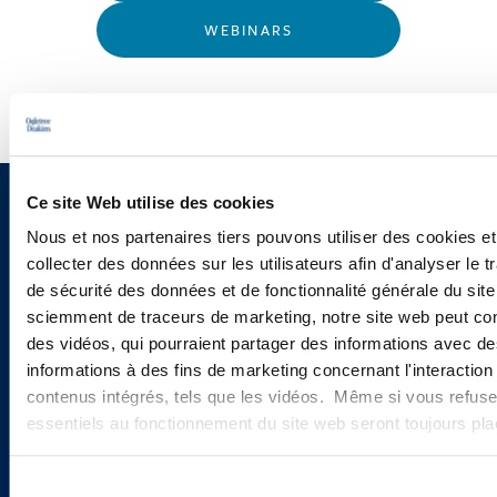
WEBINARS
Ce site Web utilise des cookies
Sign up to receive emails about
Nous et nos partenaires tiers pouvons utiliser des cookies et
new developments and upcoming
collecter des données sur les utilisateurs afin d'analyser le tr
de sécurité des données et de fonctionnalité générale du sit
programs.
sciemment de traceurs de marketing, notre site web peut con
des vidéos, qui pourraient partager des informations avec des
informations à des fins de marketing concernant l'interaction
contenus intégrés, tels que les vidéos. Même si vous refuse
SIGN UP NOW
essentiels au fonctionnement du site web seront toujours pl
Sélection