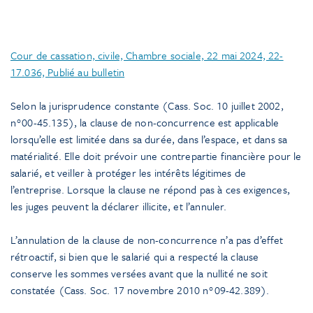
Cour de cassation, civile, Chambre sociale, 22 mai 2024, 22-
17.036, Publié au bulletin
Selon la jurisprudence constante (Cass. Soc. 10 juillet 2002,
n°00-45.135), la clause de non-concurrence est applicable
lorsqu’elle est limitée dans sa durée, dans l’espace, et dans sa
matérialité. Elle doit prévoir une contrepartie financière pour le
salarié, et veiller à protéger les intérêts légitimes de
l’entreprise. Lorsque la clause ne répond pas à ces exigences,
les juges peuvent la déclarer illicite, et l’annuler.
L’annulation de la clause de non-concurrence n’a pas d’effet
rétroactif, si bien que le salarié qui a respecté la clause
conserve les sommes versées avant que la nullité ne soit
constatée (Cass. Soc. 17 novembre 2010 n°09-42.389).