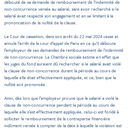
débouté de sa demande de remboursement de l’indemnité de
non-concurrence versée au salarié, sans avoir recherché si le
salarié avait respecté son engagement et en se limitant à la
prononciation de la nullité de la clause.
La Cour de cassation, dans son arrêt du 22 mai 2024 casse et
annule l’arrêt de la cour d’appel de Paris en ce qu’il déboute
l’employeur de ses demandes de remboursement de l’indemnité
de non-concurrence. La Chambre sociale estime en effet que
les juges du fond auraient dû rechercher si le salarié avait violé
la clause de non-concurrence durant la période au cours de
laquelle elle était effectivement appliquée, et ce, bien que la
nullité soit prononcée.
Ainsi, dès lors que l’employeur prouve que le salarié a violé la
clause de non-concurrence pendant la période au cours de
laquelle elle s’est effectivement appliquée, celui-ci est fondé à
solliciter le remboursement de la contrepartie financière
indûment versée à compter de la date à laquelle la violation est