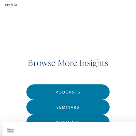
établie.
Browse More Insights
PODCASTS
SEMINARS
WEBINARS