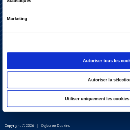
Statistiques
Marketing
Subscribe
Press
YouTube
LinkedIn
X
Autoriser tous les coo
Privacy Policy
Legal Notice and Disclaimer
Autoriser la sélectio
Utiliser uniquement les cookies
Copyright © 2026 | Ogletree Deakins