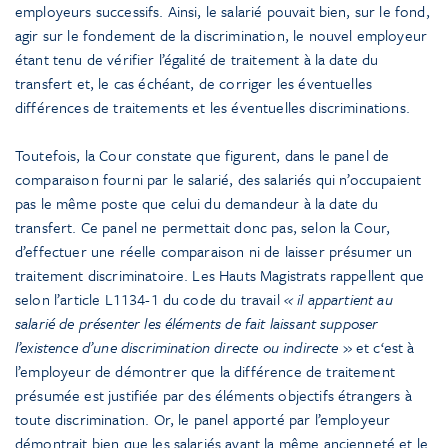
employeurs successifs. Ainsi, le salarié pouvait bien, sur le fond,
agir sur le fondement de la discrimination, le nouvel employeur
étant tenu de vérifier l’égalité de traitement à la date du
transfert et, le cas échéant, de corriger les éventuelles
différences de traitements et les éventuelles discriminations.
Toutefois, la Cour constate que figurent, dans le panel de
comparaison fourni par le salarié, des salariés qui n’occupaient
pas le même poste que celui du demandeur à la date du
transfert. Ce panel ne permettait donc pas, selon la Cour,
d’effectuer une réelle comparaison ni de laisser présumer un
traitement discriminatoire. Les Hauts Magistrats rappellent que
selon l’article L1134-1 du code du travail
« il appartient au
salarié de présenter les éléments de fait laissant supposer
l’existence d’une discrimination directe ou indirecte
» et c‘est à
l’employeur de démontrer que la différence de traitement
présumée est justifiée par des éléments objectifs étrangers à
toute discrimination. Or, le panel apporté par l’employeur
démontrait bien que les salariés ayant la même ancienneté et le