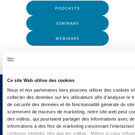
PODCASTS
SEMINARS
WEBINARS
Ce site Web utilise des cookies
Sign up to receive emails about
Nous et nos partenaires tiers pouvons utiliser des cookies et
collecter des données sur les utilisateurs afin d'analyser le tr
new developments and upcoming
de sécurité des données et de fonctionnalité générale du sit
programs.
sciemment de traceurs de marketing, notre site web peut con
des vidéos, qui pourraient partager des informations avec des
informations à des fins de marketing concernant l'interaction
contenus intégrés, tels que les vidéos. Même si vous refuse