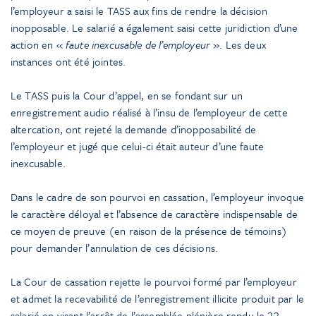
l’employeur a saisi le TASS aux fins de rendre la décision
inopposable. Le salarié a également saisi cette juridiction d’une
action en «
faute inexcusable de l’employeur
». Les deux
instances ont été jointes.
Le TASS puis la Cour d’appel, en se fondant sur un
enregistrement audio réalisé à l’insu de l’employeur de cette
altercation, ont rejeté la demande d’inopposabilité de
l’employeur et jugé que celui-ci était auteur d’une faute
inexcusable.
Dans le cadre de son pourvoi en cassation, l’employeur invoque
le caractère déloyal et l’absence de caractère indispensable de
ce moyen de preuve (en raison de la présence de témoins)
pour demander l’annulation de ces décisions.
La Cour de cassation rejette le pourvoi formé par l’employeur
et admet la recevabilité de l’enregistrement illicite produit par le
salarié en visant l’arrêt de l’assemblée plénière rendu le 22