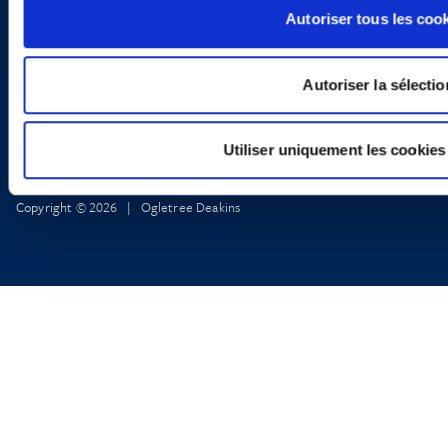
Legal Notice and Disclaimer
Autoriser tous les coo
Autoriser la sélectio
Utiliser uniquement les cookies
Copyright © 2026 | Ogletree Deakins