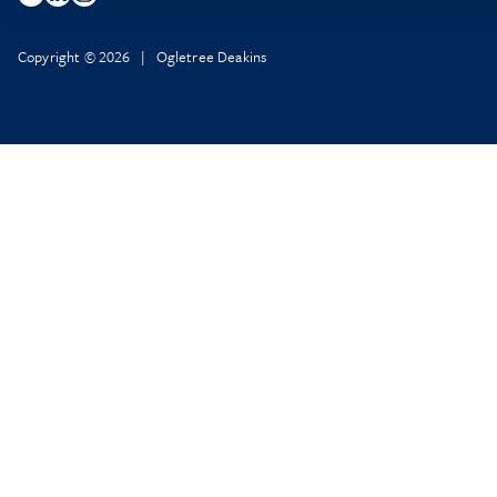
Copyright © 2026 | Ogletree Deakins