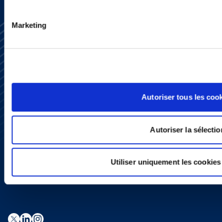
Marketing
Subscribe
Autoriser tous les coo
Press
YouTube
LinkedIn
X
Autoriser la sélectio
Privacy Policy
Legal Notice and Disclaimer
Utiliser uniquement les cookies