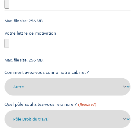
slash
YYYY
Max. file size: 256 MB.
Votre lettre de motivation
Max. file size: 256 MB.
Comment avez-vous connu notre cabinet ?
Quel pôle souhaitez-vous rejoindre ?
(Required)