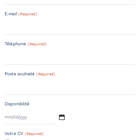
E-mail
(Required)
Téléphone
(Required)
Poste souhaité
(Required)
Disponibilité
MM
slash
Votre CV
(Required)
DD