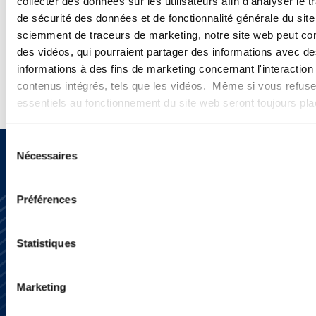
collecter des données sur les utilisateurs afin d'analyser le tr
de sécurité des données et de fonctionnalité générale du sit
sciemment de traceurs de marketing, notre site web peut con
des vidéos, qui pourraient partager des informations avec des
informations à des fins de marketing concernant l'interaction
contenus intégrés, tels que les vidéos. Même si vous refuse
essentiels au fonctionnement du site web seront toujours pl
Sélection
Nécessaires
du
consentement
Préférences
Statistiques
Marketing
S’abonner
Nous contacter