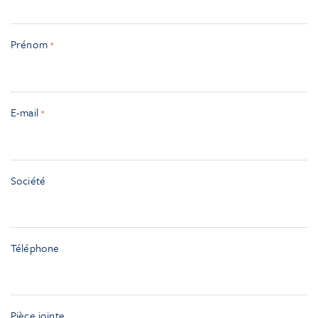
Prénom
*
E-mail
*
Société
Téléphone
Pièce jointe