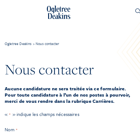
Ogletree Deakins
>
Nous contacter
Nous contacter
Aucune candidature ne sera traitée via ce formulaire.
Pour toute candidature à l’un de nos postes à pourvoir,
merci de vous rendre dans la rubrique Carrières.
«
» indique les champs nécessaires
*
Nom
*