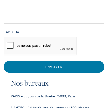
CAPTCHA
ENVOYER
Nos bureaux
PARIS – 58, bis rue la Boétie 75008, Paris
NANTES – 14 boulevard de Launay 44100, Nantes