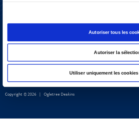
Presse
YouTube
LinkedIn
X
Politique de Confidentialité
Autoriser tous les coo
Informations Réglementaires
Autoriser la sélectio
Utiliser uniquement les cookies
Copyright © 2026 | Ogletree Deakins