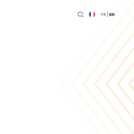
FR
EN
s