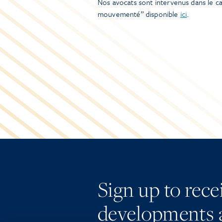
Nos avocats sont intervenus dans le ca
mouvementé” disponible
ici
.
Sign up to rec
developments 