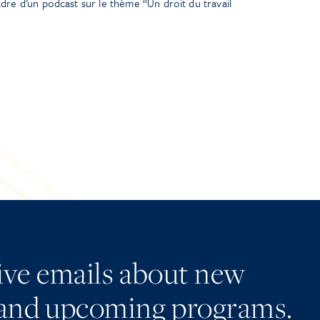
dre d’un podcast sur le thème “Un droit du travail
eive emails about new
and upcoming programs.