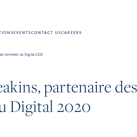
TIONS
EVENTS
CONTACT US
CAREERS
des Sommets du Digital 2020
akins, partenaire de
 Digital 2020