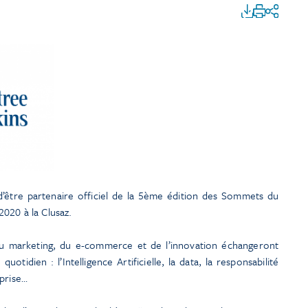
d’être partenaire officiel de la 5ème édition des Sommets du
 2020 à la Clusaz.
, du marketing, du e-commerce et de l’innovation échangeront
otidien : l’Intelligence Artificielle, la data, la responsabilité
eprise…