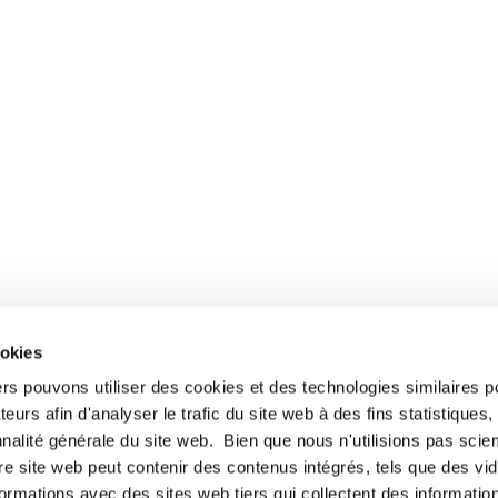
ookies
ers pouvons utiliser des cookies et des technologies similaires p
teurs afin d'analyser le trafic du site web à des fins statistiques,
nalité générale du site web. Bien que nous n'utilisions pas sci
re site web peut contenir des contenus intégrés, tels que des vid
formations avec des sites web tiers qui collectent des informatio