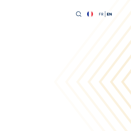
FR
EN