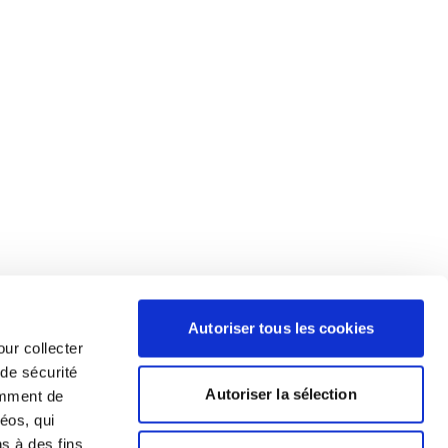
Autoriser tous les cookies
our collecter
 de sécurité
Autoriser la sélection
emment de
éos, qui
ns à des fins