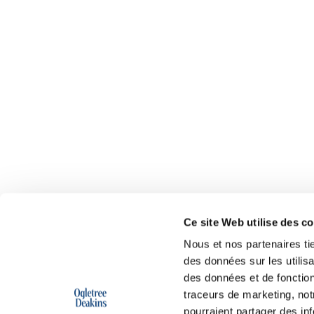
Ce site Web utilise des c
Nous et nos partenaires ti
des données sur les utilisa
des données et de fonction
traceurs de marketing, not
pourraient partager des in