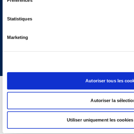
Préférences
Statistiques
Marketing
Copyright © 2026 | Ogletree Deakins
Autoriser tous les coo
Autoriser la sélectio
Utiliser uniquement les cookies