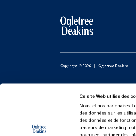
Copyright © 2026 | Ogletree Deakins
Ce site Web utilise des c
Nous et nos partenaires ti
des données sur les utilisa
des données et de fonction
traceurs de marketing, not
pourraient partager des in