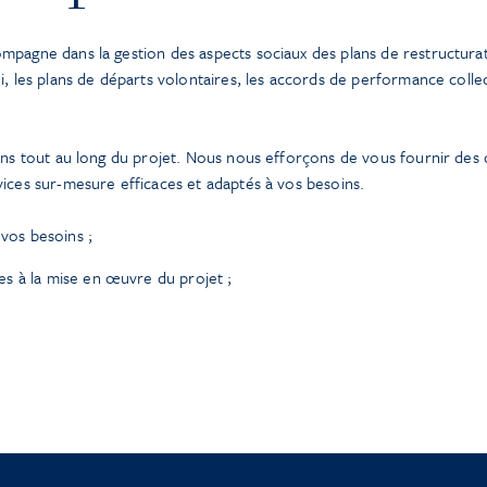
pagne dans la gestion des aspects sociaux des plans de restructuratio
i, les plans de départs volontaires, les accords de performance colle
ons tout au long du projet. Nous nous efforçons de vous fournir des c
ices sur-mesure efficaces et adaptés à vos besoins.
 vos besoins ;
s à la mise en œuvre du projet ;