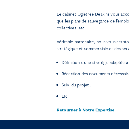
Le cabinet Ogletree Deakins vous accom
que les plans de sauvegarde de l’emplo
collectives, etc.
Véritable partenaire, nous vous assist
stratégique et commerciale et des serv
Définition d’une stratégie adaptée à
Rédaction des documents nécessaire
Suivi du projet ;
Etc.
Retourner à Notre Expertise