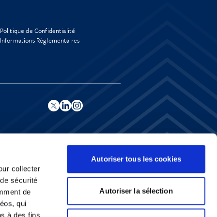
Politique de Confidentialité
Informations Réglementaires
Autoriser tous les cookies
our collecter
 de sécurité
Autoriser la sélection
emment de
éos, qui
ns à des fins