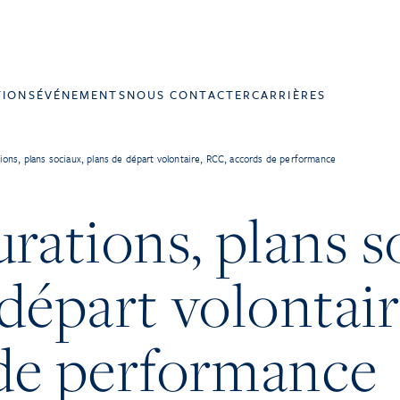
TIONS
ÉVÉNEMENTS
NOUS CONTACTER
CARRIÈRES
ions, plans sociaux, plans de départ volontaire, RCC, accords de performance
rations, plans s
 départ volontai
de performance