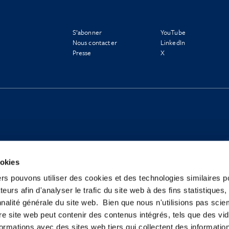
S’abonner
YouTube
Nous contacter
LinkedIn
Presse
X
ookies
ers pouvons utiliser des cookies et des technologies similaires p
teurs afin d'analyser le trafic du site web à des fins statistiques,
nalité générale du site web. Bien que nous n'utilisions pas sci
re site web peut contenir des contenus intégrés, tels que des vid
formations avec des sites web tiers qui collectent des informatio