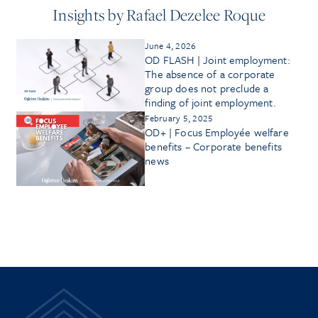
Insights by Rafael Dezelee Roque
June 4, 2026
OD FLASH | Joint employment:
The absence of a corporate
group does not preclude a
finding of joint employment.
February 5, 2025
OD+ | Focus Employée welfare
benefits – Corporate benefits
news