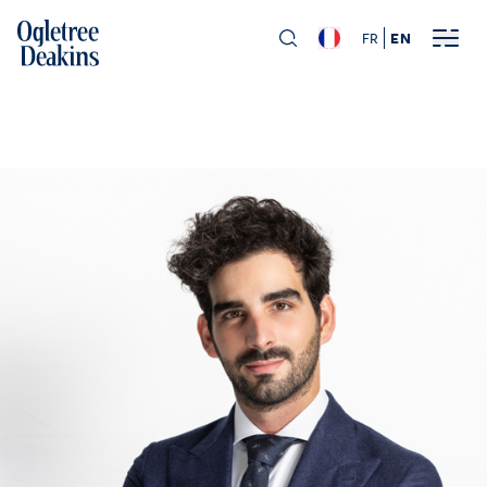
FR
EN