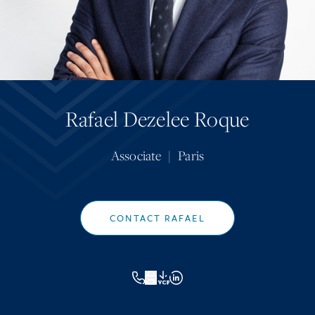
Rafael Dezelee Roque
Associate
|
Paris
CONTACT RAFAEL
VCF