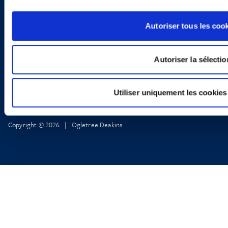
X
Politique de Confidentialité
Informations Réglementaires
Autoriser tous les coo
Autoriser la sélectio
Utiliser uniquement les cookies
Copyright © 2026 | Ogletree Deakins