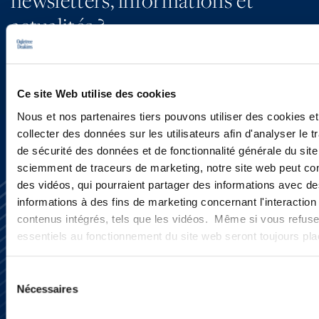
actualités ?
INSCRIVEZ-VOUS ICI
Ce site Web utilise des cookies
Nous et nos partenaires tiers pouvons utiliser des cookies et
collecter des données sur les utilisateurs afin d'analyser le tr
de sécurité des données et de fonctionnalité générale du sit
sciemment de traceurs de marketing, notre site web peut con
des vidéos, qui pourraient partager des informations avec des
informations à des fins de marketing concernant l'interaction
contenus intégrés, tels que les vidéos. Même si vous refuse
essentiels au fonctionnement du site web seront toujours pl
Sélection
S’abonner
Nécessaires
Nous contacter
du
Presse
consentement