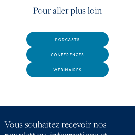
Pour aller plus loin
PODCASTS
CONFÉRENCES
WEBINAIRES
Vous souhaitez recevoir nos
newsletters, informations et