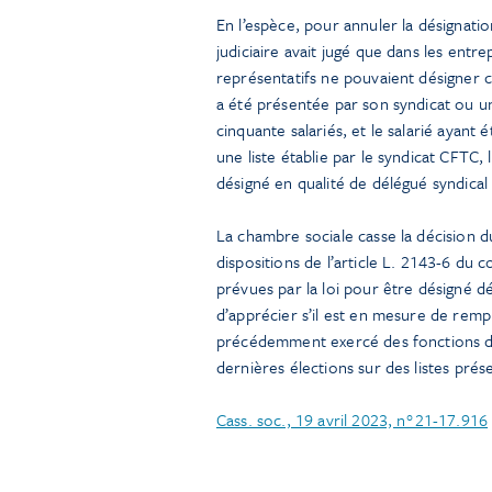
En l’espèce, pour annuler la désignation
judiciaire avait jugé que dans les entre
représentatifs ne pouvaient désigner c
a été présentée par son syndicat ou un
cinquante salariés, et le salarié ayant
une liste établie par le syndicat CFTC, 
désigné en qualité de délégué syndica
La chambre sociale casse la décision du
dispositions de l’article L. 2143-6 du c
prévues par la loi pour être désigné dé
d’apprécier s’il est en mesure de rempli
précédemment exercé des fonctions de r
dernières élections sur des listes prés
Cass. soc., 19 avril 2023, n°21-17.916