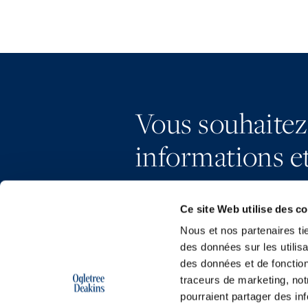
Vous souhaitez
informations et
Ce site Web utilise des c
Nous et nos partenaires ti
des données sur les utilisa
des données et de fonction
traceurs de marketing, not
pourraient partager des in