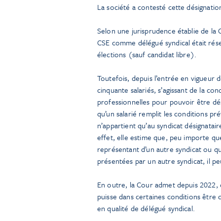
La société a contesté cette désignatio
Selon une jurisprudence établie de la 
CSE comme délégué syndical était rése
élections (sauf candidat libre).
Toutefois, depuis l’entrée en vigueur d
cinquante salariés, s’agissant de la co
professionnelles pour pouvoir être dés
qu’un salarié remplit les conditions pré
n’appartient qu’au syndicat désignatair
effet, elle estime que, peu importe q
représentant d’un autre syndicat ou qu’i
présentées par un autre syndicat, il pe
En outre, la Cour admet depuis 2022,
puisse dans certaines conditions être 
en qualité de délégué syndical.