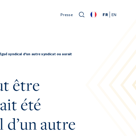
Presse
FR
EN
égué syndical d’un autre syndicat ou aurait
ut être
ait été
 d’un autre