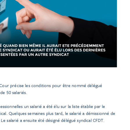
a Cour précise les conditions pour être nommé délégué
de 50 salariés.
essionnelles un salarié a été élu sur la liste établie par le
cal. Quelques semaines plus tard, le salarié a démissionné de
Le salarié a ensuite été désigné délégué syndical CFDT.