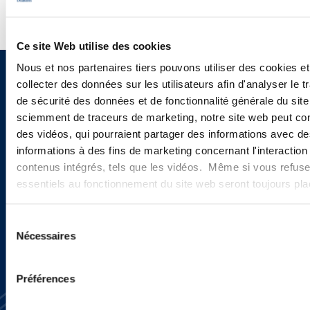
Ce site Web utilise des cookies
Nous et nos partenaires tiers pouvons utiliser des cookies et
Vous souhaitez recevoir nos
collecter des données sur les utilisateurs afin d'analyser le tr
de sécurité des données et de fonctionnalité générale du sit
newsletters, informations et
sciemment de traceurs de marketing, notre site web peut con
actualités ?
des vidéos, qui pourraient partager des informations avec des
informations à des fins de marketing concernant l'interaction
contenus intégrés, tels que les vidéos. Même si vous refuse
essentiels au fonctionnement du site web seront toujours pl
INSCRIVEZ-VOUS ICI
Sélection
Nécessaires
du
consentement
Préférences