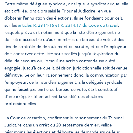
Cette même déléguée syndicale, ainsi que le syndicat auquel elle
était affiliée, ont alors saisi le Tribunal Judicaire, en vue
d’obtenir l’annulation des élections. Ils se fondaient pour cela
sur les
articles R. 2314-16 et R. 2314.17 du Code du travail
,
lesquels prévoient notamment que la liste d’émargement ne
doit être accessible qu’aux membres du bureau de vote, à des
fins de contrôle de déroulement du scrutin, et que l’employeur
doit conserver cette liste sous scellés jusqu’à l’expiration du
délai de recours ou, lorsqu’une action contentieuse a été
engagée, jusqu’à ce que la décision juridictionnelle soit devenue
définitive. Selon leur raisonnement donc, la communication par
l’employeur, de la liste d’émargement, à la déléguée syndicale
qui ne faisait pas partie de bureau de vote, était constitutif
d’une irrégularité entachant la validité des élections
professionnelles.
La Cour de cassation, confirmant le raisonnement du Tribunal
Judicaire dans un arrêt du 20 septembre dernier, valide
néanmoins les élections et déboute les demandeurs de leur