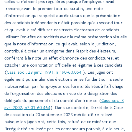
celles-ci n’étaient pas régulières puisque l’employeur avait
transmis,avant le premier tour du scrutin, une note
d’information qui rappelait aux électeurs que la présentation
des candidats indépendants n’était possible qu’au second tour
et qui avait laissé diffuser des tracts électoraux de candidats
utilisant l’en-tête de sociétés avec la même présentation visuelle
que la note d’information, ce qui avait, selon la juridiction,
contribué à créer un amalgame dans l’esprit des électeurs,
conférant à la note un effet d’annonce des candidatures, et
attacher une connotation officielle et légitime à ces candidats
(
Cass. soc., 23 janv. 1991, n° 90-60.054
). Les juges ont
également pu annuler des élections en se fondant sur la seule
inobservation par l’employeur des formalités liées à l’affichage
de l’organisation des élections en vue de la désignation des
délégués du personnel et du comité d’entreprise (
Cass. soc. 3
avr. 2002, n° 01-60.464
). Dans ce contexte, l’arrêt de la Cour
de cassation du 20 septembre 2023 mérite d’être relevé
puisque les juges ont, cette fois, refusé de considérer que
l’irrégularité soulevée par les demandeurs pouvait, à elle seule,