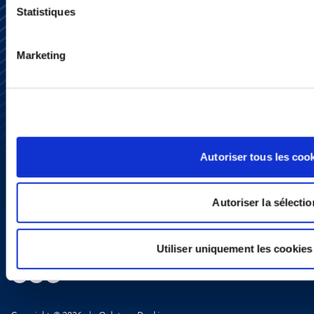
Statistiques
Marketing
S’abonner
Nous contacter
Presse
YouTube
LinkedIn
X
Autoriser tous les coo
Politique de Confidentialité
Informations Réglementaires
Autoriser la sélectio
Utiliser uniquement les cookies