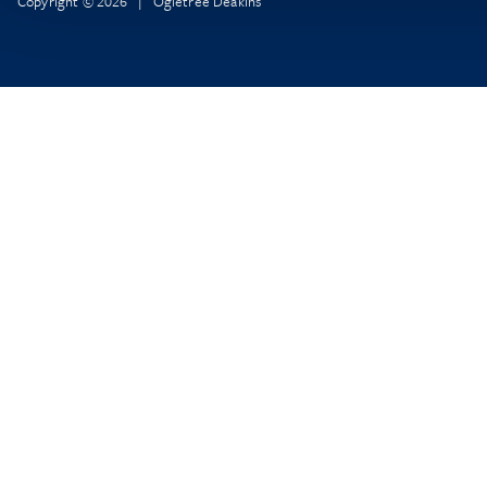
Copyright © 2026 | Ogletree Deakins