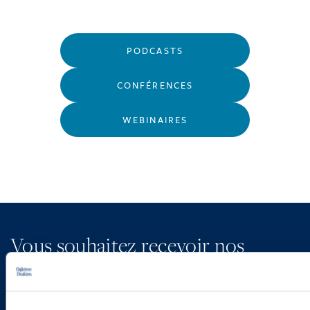
PODCASTS
CONFÉRENCES
WEBINAIRES
Vous souhaitez recevoir nos
newsletters, informations et
actualités ?