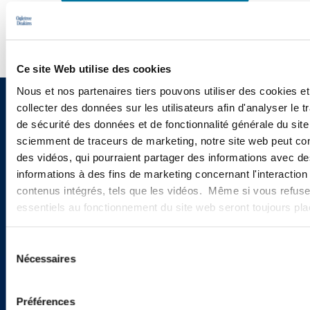
Ce site Web utilise des cookies
Nous et nos partenaires tiers pouvons utiliser des cookies et
collecter des données sur les utilisateurs afin d'analyser le tr
Vous souhaitez recevoir nos
de sécurité des données et de fonctionnalité générale du sit
newsletters, informations et
sciemment de traceurs de marketing, notre site web peut con
des vidéos, qui pourraient partager des informations avec des
actualités ?
informations à des fins de marketing concernant l'interaction
contenus intégrés, tels que les vidéos. Même si vous refuse
essentiels au fonctionnement du site web seront toujours pl
INSCRIVEZ-VOUS ICI
Sélection
Nécessaires
du
consentement
Préférences