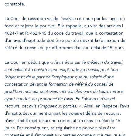
constatée.
La Cour de cassation valide l’analyse retenue par les juges du
fond et rejette le pourvoi. Elle rappelle, au visa des articles L.
4624-7 et R. 4624-45 du code du travail, que la contestation
d’un avis d’inaptitude doit être portée devant la formation de
référé du conseil de prud’hommes dans un délai de 15 jours.
La Cour en déduit que «
l’avis émis par le médecin du travail,
seul habilité à constater une inaptitude au travail, peut faire
l’objet tant de la part de l’employeur que du salarié d’une
contestation devant la formation de référé du conseil de
prud’hommes qui peut examiner les éléments de toute nature
ayant conduit au prononcé de l’avis. En l’absence d’un tel
recours, cet avis s’impose aux parties.
». Ainsi, en l’espèce, l’avis
d’inaptitude, qui mentionnait les voies et délais de recours,
n’avait fait l’objet d’aucune contestation dans le délai de 15
jours. Par conséquent, sa régularité ne pouvait plus être
contestée et il s’imposait aux parties comme aux juges, que la