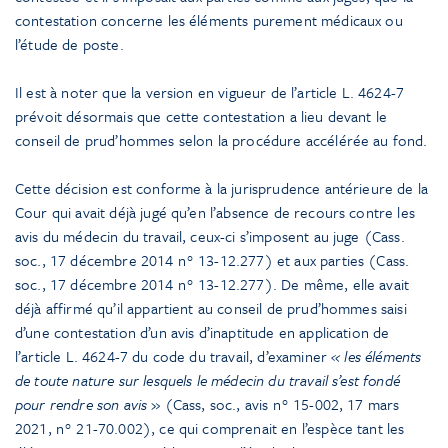
contestation concerne les éléments purement médicaux ou
l’étude de poste.
Il est à noter que la version en vigueur de l’article L. 4624-7
prévoit désormais que cette contestation a lieu devant le
conseil de prud’hommes selon la procédure accélérée au fond.
Cette décision est conforme à la jurisprudence antérieure de la
Cour qui avait déjà jugé qu’en l’absence de recours contre les
avis du médecin du travail, ceux-ci s’imposent au juge (Cass.
soc., 17 décembre 2014 n° 13-12.277) et aux parties (Cass.
soc., 17 décembre 2014 n° 13-12.277). De même, elle avait
déjà affirmé qu’il appartient au conseil de prud’hommes saisi
d’une contestation d’un avis d’inaptitude en application de
l’article L. 4624-7 du code du travail, d’examiner
« les éléments
de toute nature sur lesquels le médecin du travail s’est fondé
pour rendre son avis
» (Cass, soc., avis n° 15-002, 17 mars
2021, n° 21-70.002), ce qui comprenait en l’espèce tant les