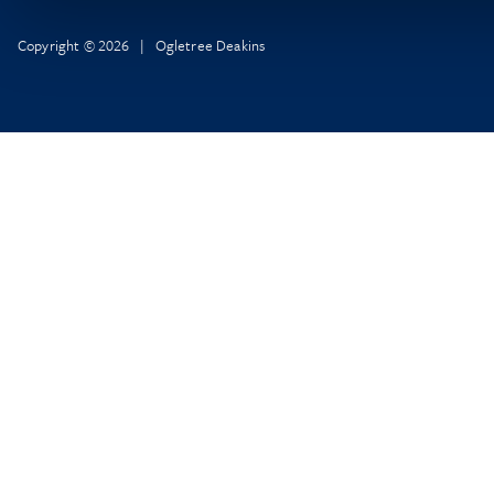
Copyright © 2026 | Ogletree Deakins