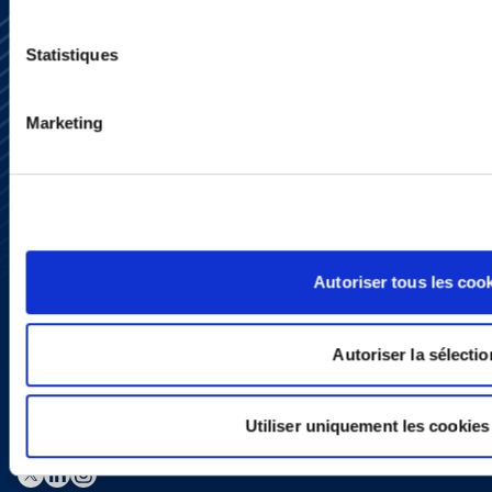
Statistiques
Marketing
S’abonner
Nous contacter
Presse
YouTube
LinkedIn
X
Autoriser tous les coo
Politique de Confidentialité
Informations Réglementaires
Autoriser la sélectio
Utiliser uniquement les cookies