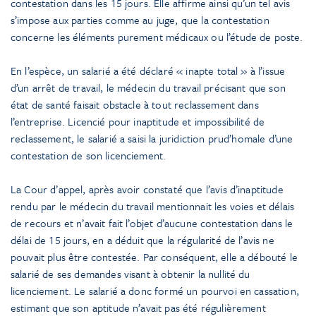
contestation dans les 15 jours. Elle affirme ainsi qu’un tel avis
s’impose aux parties comme au juge, que la contestation
concerne les éléments purement médicaux ou l’étude de poste.
En l’espèce, un salarié a été déclaré « inapte total » à l’issue
d’un arrêt de travail, le médecin du travail précisant que son
état de santé faisait obstacle à tout reclassement dans
l’entreprise. Licencié pour inaptitude et impossibilité de
reclassement, le salarié a saisi la juridiction prud’homale d’une
contestation de son licenciement.
La Cour d’appel, après avoir constaté que l’avis d’inaptitude
rendu par le médecin du travail mentionnait les voies et délais
de recours et n’avait fait l’objet d’aucune contestation dans le
délai de 15 jours, en a déduit que la régularité de l’avis ne
pouvait plus être contestée. Par conséquent, elle a débouté le
salarié de ses demandes visant à obtenir la nullité du
licenciement. Le salarié a donc formé un pourvoi en cassation,
estimant que son aptitude n’avait pas été régulièrement