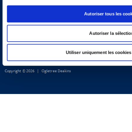
X
Politique de Confidentialité
Informations Réglementaires
Autoriser tous les coo
Autoriser la sélectio
Utiliser uniquement les cookies
Copyright © 2026 | Ogletree Deakins