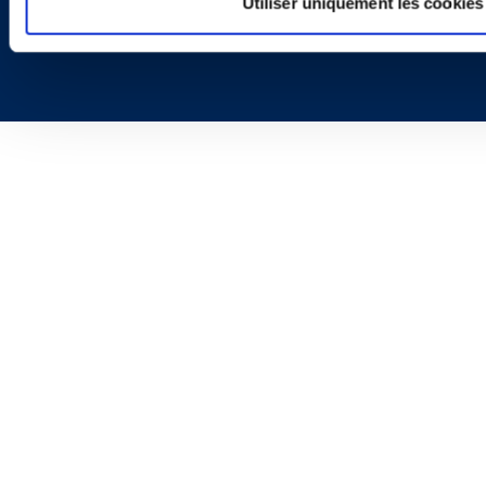
Utiliser uniquement les cookies
Copyright © 2026 | Ogletree Deakins