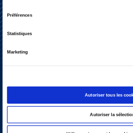
consentement
Préférences
Statistiques
S’abonner
Nous contacter
Marketing
Presse
YouTube
LinkedIn
X
Politique de Confidentialité
Informations Réglementaires
Autoriser tous les coo
Autoriser la sélectio