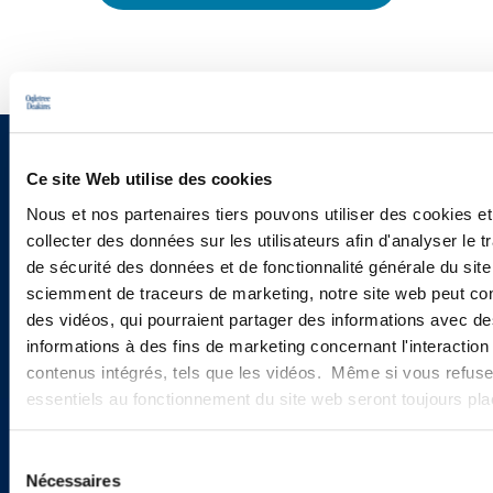
Vous souhaitez recevoir nos
Ce site Web utilise des cookies
newsletters, informations et
Nous et nos partenaires tiers pouvons utiliser des cookies et
collecter des données sur les utilisateurs afin d'analyser le tr
actualités ?
de sécurité des données et de fonctionnalité générale du sit
sciemment de traceurs de marketing, notre site web peut con
des vidéos, qui pourraient partager des informations avec des
informations à des fins de marketing concernant l'interaction
INSCRIVEZ-VOUS ICI
contenus intégrés, tels que les vidéos. Même si vous refuse
essentiels au fonctionnement du site web seront toujours pl
Sélection
Nécessaires
du