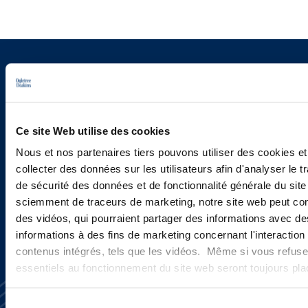
Vous souhaitez recevoir nos
newsletters, informations et
actualités ?
Ce site Web utilise des cookies
Nous et nos partenaires tiers pouvons utiliser des cookies et
collecter des données sur les utilisateurs afin d'analyser le tr
INSCRIVEZ-VOUS ICI
de sécurité des données et de fonctionnalité générale du sit
sciemment de traceurs de marketing, notre site web peut con
des vidéos, qui pourraient partager des informations avec des
informations à des fins de marketing concernant l'interaction
contenus intégrés, tels que les vidéos. Même si vous refuse
essentiels au fonctionnement du site web seront toujours pl
Sélection