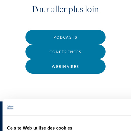
Pour aller plus loin
PODCASTS
CONFÉRENCES
WEBINAIRES
Vous souhaitez recevoir nos
newsletters, informations et
Ce site Web utilise des cookies