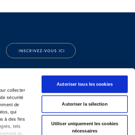
INSCRIVEZ-VOUS ICI
Autoriser tous les cookies
our collecter
 de sécurité
Politique de Confidentialité
Autoriser la sélection
emment de
Informations Réglementaires
éos, qui
ns à des fins
Utiliser uniquement les cookies
grés, tels
nécessaires
onnement du