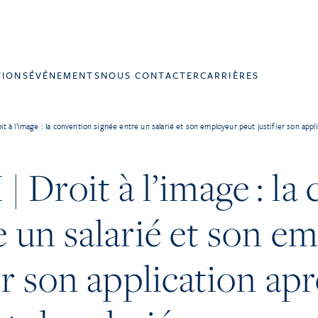
TIONS
ÉVÉNEMENTS
NOUS CONTACTER
CARRIÈRES
 à l’image : la convention signée entre un salarié et son employeur peut justifier son appli
Droit à l’image : la
e un salarié et son e
er son application apr