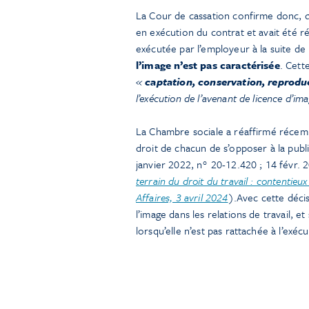
La Cour de cassation confirme donc, qu
en exécution du contrat et avait été r
exécutée par l’employeur à la suite de 
l’image n’est pas caractérisée
. Cett
«
captation, conservation, reproduc
l’exécution de l’avenant de licence d’im
La Chambre sociale a réaffirmé récemme
droit de chacun de s’opposer à la publ
janvier 2022, n° 20-12.420 ; 14 févr. 2
terrain du droit du travail : contentie
Affaires, 3 avril 2024
).Avec cette décis
l’image dans les relations de travail, et
lorsqu’elle n’est pas rattachée à l’exéc