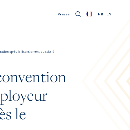
Presse
FR
EN
cation après le licenciement du salarié
 convention
mployeur
ès le