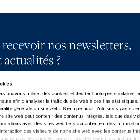
 recevoir nos newsletters,
 actualités ?
ookies
ers pouvons utiliser des cookies et des technologies similaires p
teurs afin d'analyser le trafic du site web à des fins statistiques,
S’abonner
YouTube
nalité générale du site web. Bien que nous n'utilisions pas sci
Nous contacter
LinkedIn
re site web peut contenir des contenus intégrés, tels que des vid
Presse
X
formations avec des sites web tiers qui collectent des informatio
nteraction des visiteurs de notre site web avec les contenus inté
ous refusez les cookies, certains cookies essentiels au foncti