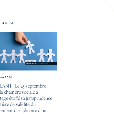
E AUSSI
bre 2024
ASH | Le 25 septembre
la chambre sociale a
tage étoffé sa jurisprudence
ière de validité du
iement disciplinaire d’un