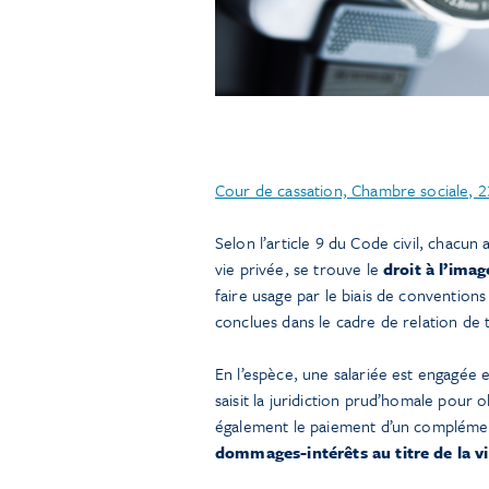
Cour de cassation, Chambre sociale, 
Selon l’article 9 du Code civil, chacun 
vie privée, se trouve le
droit à l’imag
faire usage par le biais de convention
conclues dans le cadre de relation de t
En l’espèce, une salariée est engagée en
saisit la juridiction prud’homale pour 
également le paiement d’un complément
dommages-intérêts au titre de la vi