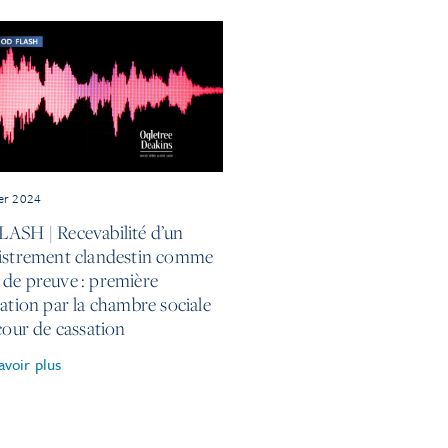
ier 2024
ASH | Recevabilité d’un
istrement clandestin comme
de preuve : première
cation par la chambre sociale
cour de cassation
avoir plus