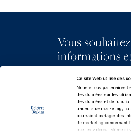
Vous souhaitez
informations et
Ce site Web utilise des c
Nous et nos partenaires ti
des données sur les utilisa
des données et de fonction
traceurs de marketing, not
pourraient partager des in
de marketing concernant l'i
que les vidéos. Même si v