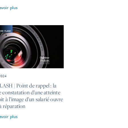
avoir plus
2024
ASH | Point de rappel : la
e constatation d’une atteinte
it à l’image d’un salarié ouvre
à réparation
avoir plus