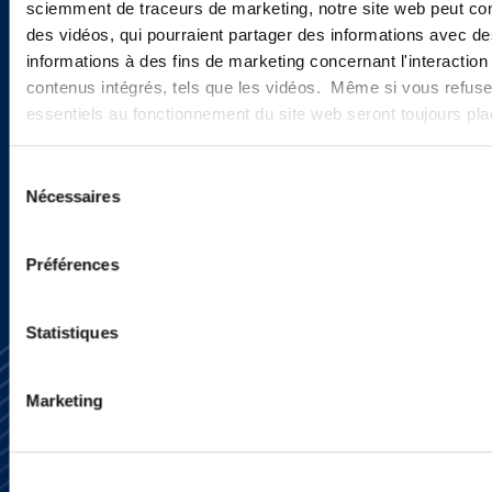
sciemment de traceurs de marketing, notre site web peut con
Vous souhaitez recevoir nos
des vidéos, qui pourraient partager des informations avec des
newsletters, informations et
informations à des fins de marketing concernant l'interaction
contenus intégrés, tels que les vidéos. Même si vous refuse
actualités ?
essentiels au fonctionnement du site web seront toujours pl
Sélection
INSCRIVEZ-VOUS ICI
Nécessaires
du
consentement
Préférences
Statistiques
Marketing