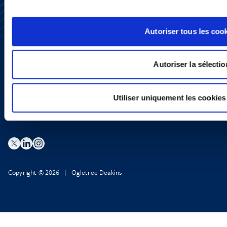
S’abonner
Nous contacter
Presse
Autoriser tous les coo
YouTube
LinkedIn
X
Politique de Confidentialité
Autoriser la sélectio
Informations Réglementaires
Utiliser uniquement les cookies
Copyright © 2026 | Ogletree Deakins