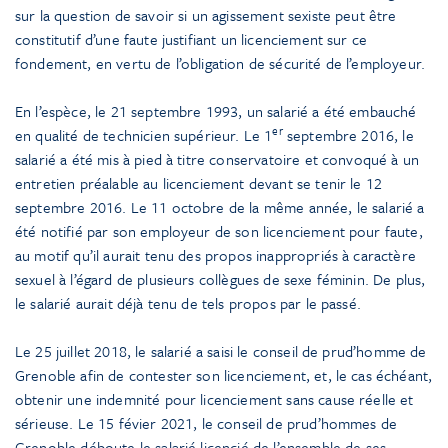
sur la question de savoir si un agissement sexiste peut être
constitutif d’une faute justifiant un licenciement sur ce
fondement, en vertu de l’obligation de sécurité de l’employeur.
En l’espèce, le 21 septembre 1993, un salarié a été embauché
er
en qualité de technicien supérieur. Le 1
septembre 2016, le
salarié a été mis à pied à titre conservatoire et convoqué à un
entretien préalable au licenciement devant se tenir le 12
septembre 2016. Le 11 octobre de la même année, le salarié a
été notifié par son employeur de son licenciement pour faute,
au motif qu’il aurait tenu des propos inappropriés à caractère
sexuel à l’égard de plusieurs collègues de sexe féminin. De plus,
le salarié aurait déjà tenu de tels propos par le passé.
Le 25 juillet 2018, le salarié a saisi le conseil de prud’homme de
Grenoble afin de contester son licenciement, et, le cas échéant,
obtenir une indemnité pour licenciement sans cause réelle et
sérieuse. Le 15 févier 2021, le conseil de prud’hommes de
Grenoble déboute le salarié licencié de l’ensemble de ses