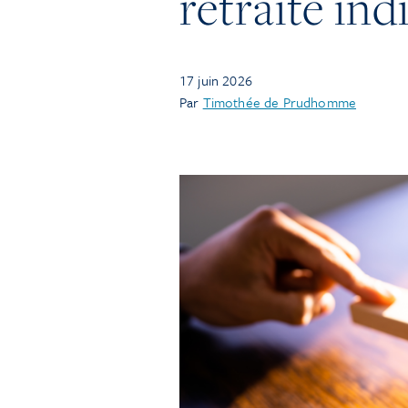
retraite ind
17 juin 2026
Par
Timothée de Prudhomme