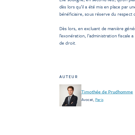
dès lors qu’il a été mis en place par un
bénéficiaire, sous réserve du respect de
Dès lors, en excluant de manière généra
l’exonération, l’administration fiscale
de droit.
AUTEUR
Timothée de Prudhomme
Avocat
,
Paris