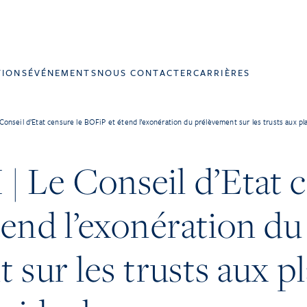
TIONS
ÉVÉNEMENTS
NOUS CONTACTER
CARRIÈRES
nseil d’Etat censure le BOFiP et étend l’exonération du prélèvement sur les trusts aux pla
 Le Conseil d’Etat c
end l’exonération du
 sur les trusts aux p