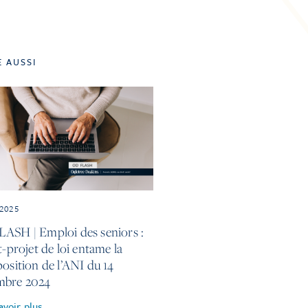
E AUSSI
 2025
ASH | Emploi des seniors :
t-projet de loi entame la
position de l’ANI du 14
mbre 2024
avoir plus