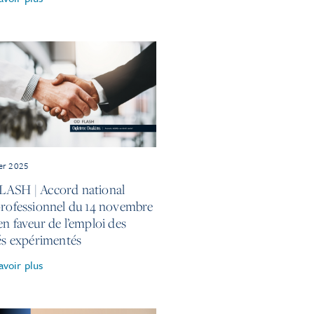
ier 2025
ASH | Accord national
professionnel du 14 novembre
n faveur de l’emploi des
iés expérimentés
avoir plus