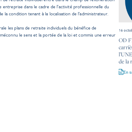
e entreprise dans le cadre de l’activité professionnelle du
 la condition tenant à la localisation de l’administrateur.
le les plans de retraite individuels du bénéfice de
16 octo
 a méconnu le sens et la portée de la loi et commis une erreur
OD FL
carri
l’UNE
de la 
En s