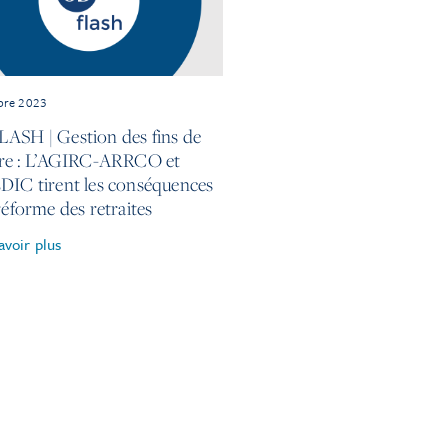
bre 2023
ASH | Gestion des fins de
ère : L’AGIRC-ARRCO et
DIC tirent les conséquences
réforme des retraites
avoir plus