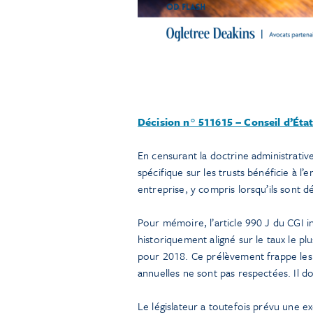
Décision n° 511615 – Conseil d’Éta
En censurant la doctrine administrativ
spécifique sur les trusts bénéficie à l
entreprise, y compris lorsqu’ils sont dé
Pour mémoire, l’article 990 J du CGI 
historiquement aligné sur le taux le plus
pour 2018. Ce prélèvement frappe les a
annuelles ne sont pas respectées. Il do
Le législateur a toutefois prévu une ex