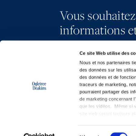
Vous souhaitez
informations et
Ce site Web utilise des c
Nous et nos partenaires ti
des données sur les utilisa
des données et de fonction
traceurs de marketing, not
pourraient partager des in
de marketing concernant l'i
que les vidéos. Même si v
site web seront toujours 
Copyright © 2026 | Ogletree Deakins
Sélection