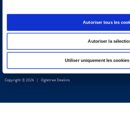
LinkedIn
X
Politique de Confidentialité
Autoriser tous les coo
Informations Réglementaires
Autoriser la sélectio
Utiliser uniquement les cookies
Copyright © 2026 | Ogletree Deakins