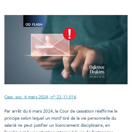
Cass. soc. 6 mars 2024, n° 22-11.016
Par arrêt du 6 mars 2024, la Cour de cassation réaffirme le
principe selon lequel un motif tiré de la vie personnelle du
salarié ne peut justifier un licenciement disciplinaire, en
l’appliquant à une situation interne à la vie de l’entreprise.