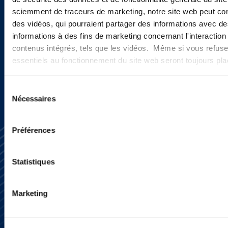
actualités ?
sciemment de traceurs de marketing, notre site web peut con
des vidéos, qui pourraient partager des informations avec des
informations à des fins de marketing concernant l'interaction
contenus intégrés, tels que les vidéos. Même si vous refuse
INSCRIVEZ-VOUS ICI
essentiels au fonctionnement du site web seront toujours pl
Sélection
Nécessaires
du
consentement
Préférences
Statistiques
Marketing
S’abonner
Nous contacter
Presse
YouTube