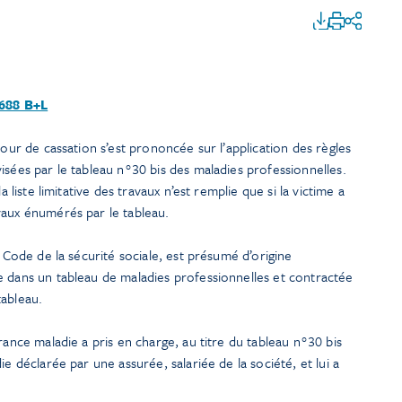
.688 B+L
Cour de cassation s’est prononcée sur l’application des règles
isées par le tableau n°30 bis des maladies professionnelles.
a liste limitative des travaux n’est remplie que si la victime a
vaux énumérés par le tableau.
u Code de la sécurité sociale, est présumé d’origine
e dans un tableau de maladies professionnelles et contractée
tableau.
rance maladie a pris en charge, au titre du tableau n°30 bis
ie déclarée par une assurée, salariée de la société, et lui a