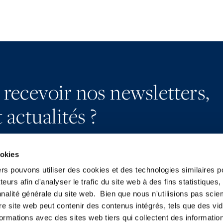
 recevoir nos newsletters,
 actualités ?
ookies
ers pouvons utiliser des cookies et des technologies similaires p
teurs afin d'analyser le trafic du site web à des fins statistiques,
S’abonner
YouTube
nalité générale du site web. Bien que nous n'utilisions pas sci
Nous contacter
LinkedIn
re site web peut contenir des contenus intégrés, tels que des vid
Presse
X
formations avec des sites web tiers qui collectent des informatio