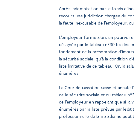
Après indemnisation par le fonds d’inde
recours une juridiction chargée du con
la faute inexcusable de l’employeur, qu
L’employeur forme alors un pourvoi en
désignée par le tableau n°30 bis des m
fondement de la présomption d’imputabi
la sécurité sociale, qu’à la condition d’
liste limitative de ce tableau. Or, la 
énumérés.
La Cour de cassation casse et annule l’
de la sécurité sociale et du tableau n°
de l’employeur en rappelant que si la 
énumérés par la liste prévue par ledit ta
professionnelle de la maladie ne peut 