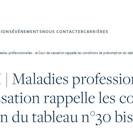
TIONS
ÉVÉNEMENTS
NOUS CONTACTER
CARRIÈRES
ies professionnelles : la Cour de cassation rappelle les conditions de présomption du tab
Maladies professionn
sation rappelle les c
 du tableau n°30 bi