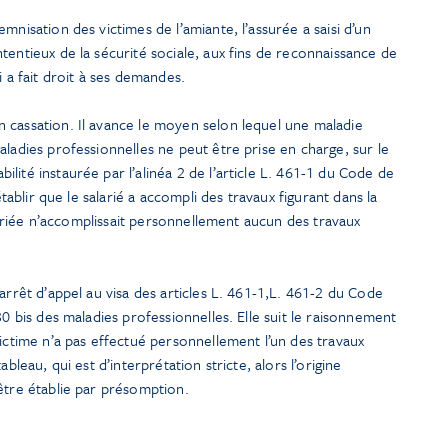
mnisation des victimes de l’amiante, l’assurée a saisi d’un
tentieux de la sécurité sociale, aux fins de reconnaissance de
i a fait droit à ses demandes.
 cassation. Il avance le moyen selon lequel une maladie
aladies professionnelles ne peut être prise en charge, sur le
lité instaurée par l’alinéa 2 de l’article L. 461-1 du Code de
établir que le salarié a accompli des travaux figurant dans la
salariée n’accomplissait personnellement aucun des travaux
arrêt d’appel au visa des articles L. 461-1,L. 461-2 du Code
30 bis des maladies professionnelles. Elle suit le raisonnement
victime n’a pas effectué personnellement l’un des travaux
bleau, qui est d’interprétation stricte, alors l’origine
être établie par présomption.