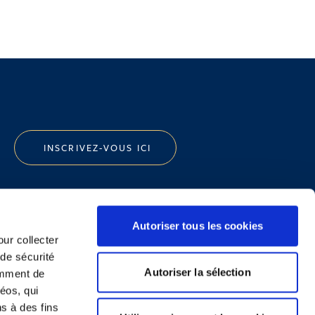
INSCRIVEZ-VOUS ICI
Autoriser tous les cookies
our collecter
 de sécurité
Politique de Confidentialité
Autoriser la sélection
emment de
Informations Réglementaires
éos, qui
ns à des fins