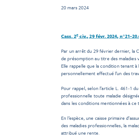
20 mars 2024
e
Cass. 2
civ., 29 févr. 2024, n°21-20
Par un arrêt du 29 février dernier, la 
de présomption au titre des maladies v
Elle rappelle que la condition tenant à l
personnellement effectué l’un des tra
Pour rappel, selon l’article L. 461-1 d
professionnelle toute maladie désigné
dans les conditions mentionnées à ce 
En l’espèce, une caisse primaire d’assu
des maladies professionnelles, la malad
attribué une rente.