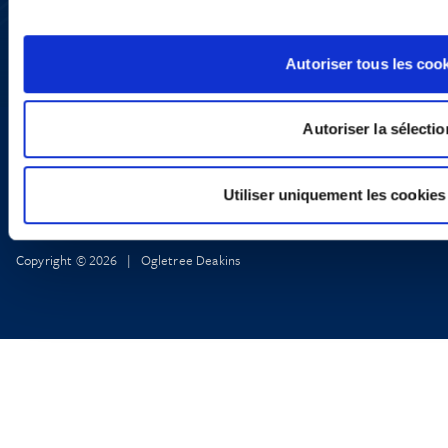
LinkedIn
X
Politique de Confidentialité
Informations Réglementaires
Autoriser tous les coo
Autoriser la sélectio
Utiliser uniquement les cookies
Copyright © 2026 | Ogletree Deakins