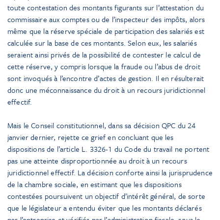
toute contestation des montants figurants sur l’attestation du
commissaire aux comptes ou de l’inspecteur des impôts, alors
même que la réserve spéciale de participation des salariés est
calculée sur la base de ces montants. Selon eux, les salariés
seraient ainsi privés de la possibilité de contester le calcul de
cette réserve, y compris lorsque la fraude ou l’abus de droit
sont invoqués à l’encontre d’actes de gestion. Il en résulterait
donc une méconnaissance du droit à un recours juridictionnel
effectif.
Mais le Conseil constitutionnel, dans sa décision QPC du 24
janvier dernier, rejette ce grief en concluant que les
dispositions de l’article L. 3326-1 du Code du travail ne portent
pas une atteinte disproportionnée au droit à un recours
juridictionnel effectif. La décision conforte ainsi la jurisprudence
de la chambre sociale, en estimant que les dispositions
contestées poursuivent un objectif d’intérêt général, de sorte
que le législateur a entendu éviter que les montants déclarés
par l’entreprise et vérifiés par l’administration fiscale, sous le