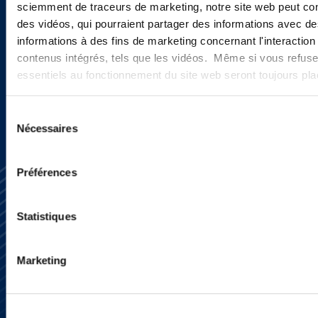
actualités ?
sciemment de traceurs de marketing, notre site web peut con
des vidéos, qui pourraient partager des informations avec des
informations à des fins de marketing concernant l'interaction
contenus intégrés, tels que les vidéos. Même si vous refuse
INSCRIVEZ-VOUS ICI
essentiels au fonctionnement du site web seront toujours pl
Sélection
Nécessaires
du
consentement
Préférences
Statistiques
Marketing
S’abonner
Nous contacter
Presse
YouTube