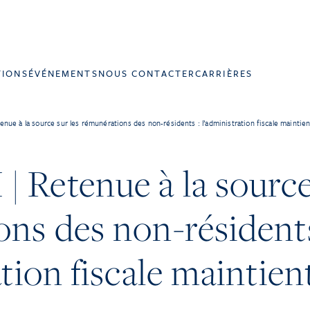
TIONS
ÉVÉNEMENTS
NOUS CONTACTER
CARRIÈRES
ue à la source sur les rémunérations des non-résidents : l’administration fiscale maintien
Retenue à la source 
ns des non-résidents
tion fiscale maintien