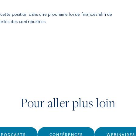
cette position dans une prochaine loi de finances afin de
uelles des contribuables.
Pour aller plus loin
PODCASTS
CONFÉRENCES
WEBINAIRES