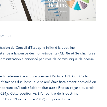
 n° 1809
ision du Conseil d’État qui a infirmé la doctrine
 retenue à la source des non-résidents (CE, 8e et 3e chambres
’administration a annoncé par voie de communiqué de presse
 la retenue à la source prévue à l’article 182 A du Code
’était pas due lorsque le salarié était fiscalement domicilié en
portant qu’il soit résident d’un autre Etat au regard du droit
24). Cette position va à l’encontre de la doctrine
n°50 du 19 septembre 2012) qui prévoit que :