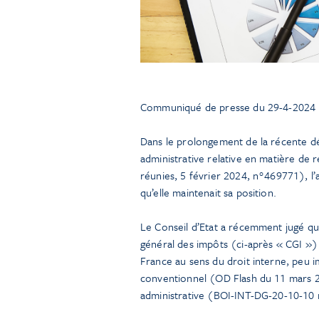
Communiqué de presse du 29-4-2024
Dans le prolongement de la récente déc
administrative relative en matière de
réunies, 5 février 2024, n°469771), l
qu’elle maintenait sa position.
Le Conseil d’Etat a récemment jugé que
général des impôts (ci-après « CGI ») n
France au sens du droit interne, peu im
conventionnel (OD Flash du 11 mars 20
administrative (BOI-INT-DG-20-10-10 