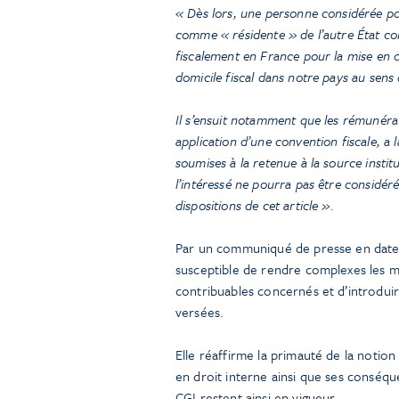
« Dès lors, une personne considérée pou
comme « résidente » de l’autre État c
fiscalement en France pour la mise en œ
domicile fiscal dans notre pays au sens d
Il s’ensuit notamment que les rémunérat
application d’une convention fiscale, a 
soumises à la retenue à la source instit
l’intéressé ne pourra pas être considér
dispositions de cet article ».
Par un communiqué de presse en date du
susceptible de rendre complexes les m
contribuables concernés et d’introduir
versées.
Elle réaffirme la primauté de la notion
en droit interne ainsi que ses conséqu
CGI restent ainsi en vigueur.