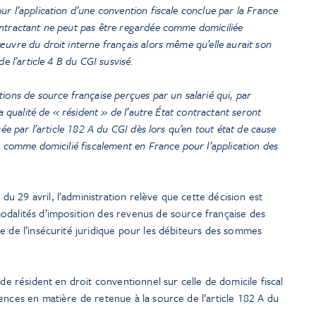
r l’application d’une convention fiscale conclue par la France
ontractant ne peut pas être regardée comme domiciliée
uvre du droit interne français alors même qu’elle aurait son
e l’article 4 B du CGI susvisé.
ions de source française perçues par un salarié qui, par
la qualité de « résident » de l’autre État contractant seront
uée par l’article 182 A du CGI dès lors qu’en tout état de cause
é comme domicilié fiscalement en France pour l’application des
 29 avril, l’administration relève que cette décision est
odalités d’imposition des revenus de source française des
e de l’insécurité juridique pour les débiteurs des sommes
 de résident en droit conventionnel sur celle de domicile fiscal
ences en matière de retenue à la source de l’article 182 A du