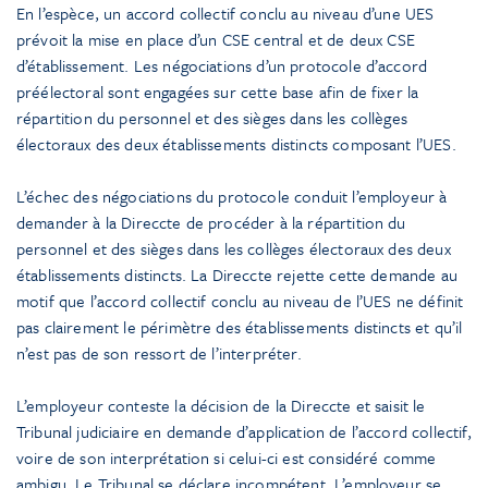
En l’espèce, un accord collectif conclu au niveau d’une UES
prévoit la mise en place d’un CSE central et de deux CSE
d’établissement. Les négociations d’un protocole d’accord
préélectoral sont engagées sur cette base afin de fixer la
répartition du personnel et des sièges dans les collèges
électoraux des deux établissements distincts composant l’UES.
L’échec des négociations du protocole conduit l’employeur à
demander à la Direccte de procéder à la répartition du
personnel et des sièges dans les collèges électoraux des deux
établissements distincts. La Direccte rejette cette demande au
motif que l’accord collectif conclu au niveau de l’UES ne définit
pas clairement le périmètre des établissements distincts et qu’il
n’est pas de son ressort de l’interpréter.
L’employeur conteste la décision de la Direccte et saisit le
Tribunal judiciaire en demande d’application de l’accord collectif,
voire de son interprétation si celui-ci est considéré comme
ambigu. Le Tribunal se déclare incompétent. L’employeur se