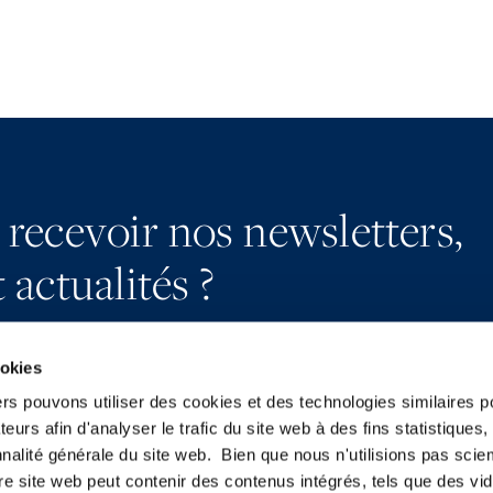
 recevoir nos newsletters,
 actualités ?
ookies
ers pouvons utiliser des cookies et des technologies similaires p
teurs afin d'analyser le trafic du site web à des fins statistiques,
S’abonner
YouTube
nalité générale du site web. Bien que nous n'utilisions pas sci
Nous contacter
LinkedIn
re site web peut contenir des contenus intégrés, tels que des vid
Presse
X