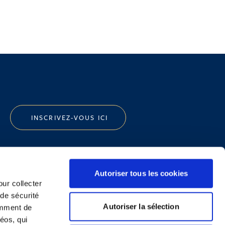
INSCRIVEZ-VOUS ICI
Autoriser tous les cookies
our collecter
 de sécurité
Politique de Confidentialité
Autoriser la sélection
emment de
Informations Réglementaires
éos, qui