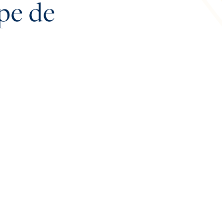
upe de