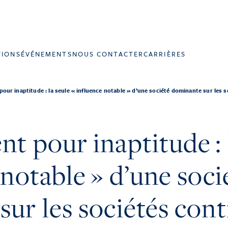
TIONS
ÉVÉNEMENTS
NOUS CONTACTER
CARRIÈRES
our inaptitude : la seule « influence notable » d’une société dominante sur les s
t pour inaptitude : 
 notable » d’une soci
ur les sociétés cont