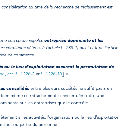
considération au titre de la recherche de reclassement est
une entreprise appelée
entreprise dominante et les
es conditions définies à l’article L. 233-1, aux I et II de l’article
u Code de commerce
tés ou le lieu d’exploitation assurent la permutation de
av., art. L. 1226-2
et
L. 1226-10
]
»
tes consolidés
entre plusieurs sociétés ne suffit pas à en
nd bien même ce rattachement financier démontre une
ominante sur les entreprises qu’elle contrôle.
ement si les activités, l’organisation ou le lieu d’exploitation
e tout ou partie du personnel.