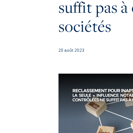
suffit pas 
sociétés
28 août 2023