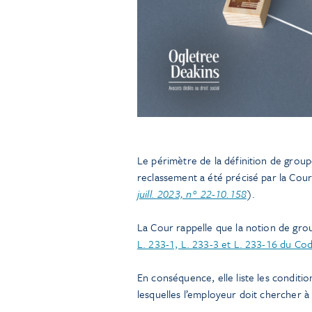
Le périmètre de la définition de group
reclassement a été précisé par la Cour 
juill. 2023, n° 22-10.158
).
La Cour rappelle que la notion de group
L. 233-1, L. 233-3 et L. 233-16 du C
En conséquence, elle liste les conditio
lesquelles l’employeur doit chercher à r