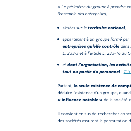
«
Le périmètre du groupe à prendre en 
l’ensemble des entreprises,
situées sur le
territoire national
,
appartenant à un groupe formé par 
entreprises qu’elle contrôle
dans l
L. 233-3 et à l’article L. 233-16 d
et
dont l’organisation, les activi
tout ou partie du personnel
[
C.tr
Partant,
la seule existence de comp
déduire l’existence d’un groupe, qua
« influence notable »
de la société d
Il convient en sus de rechercher concrèt
des sociétés assurent la permutation d