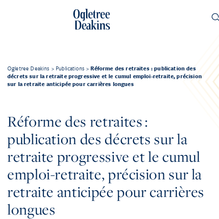
Ogletree Deakins
>
Publications
>
Réforme des retraites : publication des
décrets sur la retraite progressive et le cumul emploi-retraite, précision
sur la retraite anticipée pour carrières longues
Réforme des retraites :
publication des décrets sur la
retraite progressive et le cumul
emploi-retraite, précision sur la
retraite anticipée pour carrières
longues