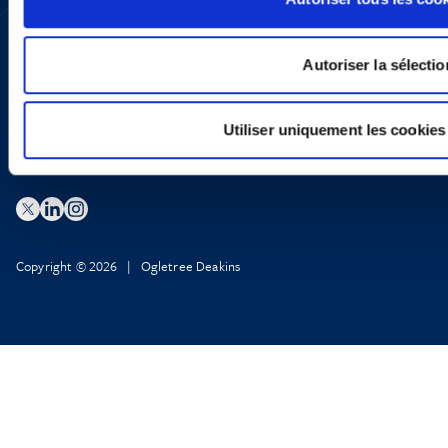
LinkedIn
X
Politique de Confidentialité
Autoriser la sélectio
Informations Réglementaires
Utiliser uniquement les cookies
Copyright © 2026 | Ogletree Deakins