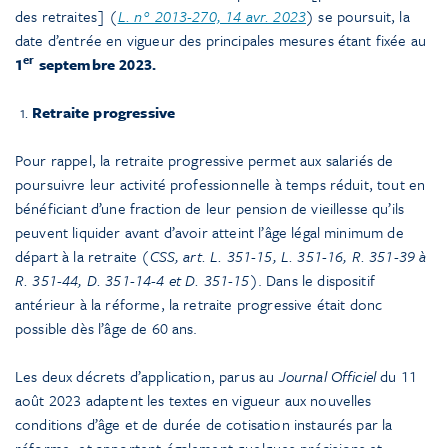
des retraites] (
L. n° 2013-270, 14 avr. 2023
) se poursuit, la
date d’entrée en vigueur des principales mesures étant fixée au
er
1
septembre 2023.
Retraite progressive
Pour rappel, la retraite progressive permet aux salariés de
poursuivre leur activité professionnelle à temps réduit, tout en
bénéficiant d’une fraction de leur pension de vieillesse qu’ils
peuvent liquider avant d’avoir atteint l’âge légal minimum de
départ à la retraite (
CSS, art. L. 351-15, L. 351-16, R. 351-39 à
R. 351-44, D. 351-14-4 et D. 351-15
). Dans le dispositif
antérieur à la réforme, la retraite progressive était donc
possible dès l’âge de 60 ans.
Les deux décrets d’application, parus au
Journal Officiel
du 11
août 2023 adaptent les textes en vigueur aux nouvelles
conditions d’âge et de durée de cotisation instaurés par la
réforme, et apportent également quelques précisions et