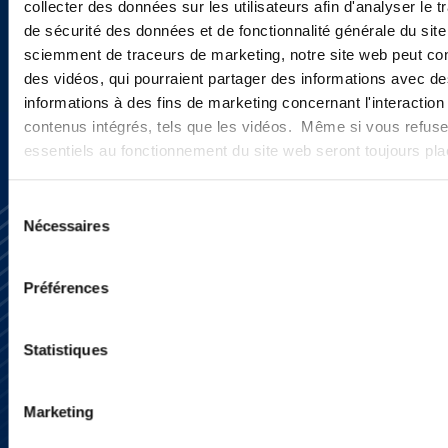
collecter des données sur les utilisateurs afin d'analyser le tr
de sécurité des données et de fonctionnalité générale du sit
sciemment de traceurs de marketing, notre site web peut con
INSCRIVEZ-VOUS ICI
des vidéos, qui pourraient partager des informations avec des
informations à des fins de marketing concernant l'interaction
contenus intégrés, tels que les vidéos. Même si vous refuse
essentiels au fonctionnement du site web seront toujours pl
Sélection
Nécessaires
du
consentement
Préférences
S’abonner
Statistiques
Nous contacter
Presse
YouTube
Marketing
LinkedIn
X