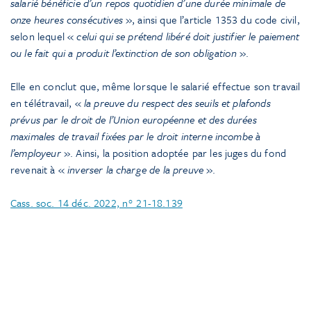
salarié bénéficie d’un repos quotidien d’une durée minimale de
onze heures consécutives
», ainsi que l’article 1353 du code civil,
selon lequel «
celui qui se prétend libéré doit justifier le paiement
ou le fait qui a produit l’extinction de son obligation
».
Elle en conclut que, même lorsque le salarié effectue son travail
en télétravail, «
la preuve du respect des seuils et plafonds
prévus par le droit de l’Union européenne et des durées
maximales de travail fixées par le droit interne incombe à
l’employeur
». Ainsi, la position adoptée par les juges du fond
revenait à «
inverser la charge de la preuve
».
Cass. soc. 14 déc. 2022, n° 21-18.139