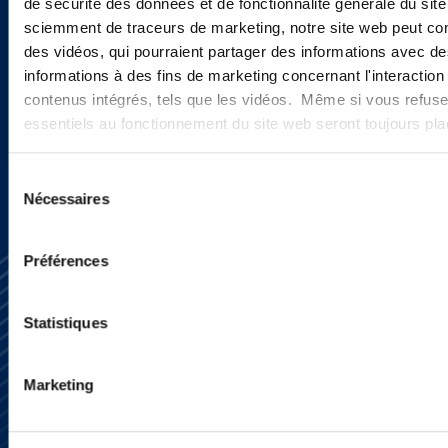
newsletters, informations et
de sécurité des données et de fonctionnalité générale du sit
actualités ?
sciemment de traceurs de marketing, notre site web peut con
des vidéos, qui pourraient partager des informations avec des
informations à des fins de marketing concernant l'interaction
contenus intégrés, tels que les vidéos. Même si vous refuse
INSCRIVEZ-VOUS ICI
essentiels au fonctionnement du site web seront toujours pl
Sélection
Nécessaires
du
consentement
Préférences
Statistiques
Marketing
S’abonner
Nous contacter
Presse