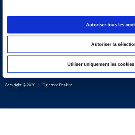
YouTube
LinkedIn
X
Politique de Confidentialité
Autoriser tous les coo
Informations Réglementaires
Autoriser la sélectio
Utiliser uniquement les cookies
Copyright © 2026 | Ogletree Deakins