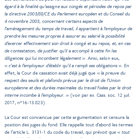
égard à la finalité qu’assigne aux congés et périodes de repos par
la directive 2003/88/CE du Parlement européen et du Conseil du
4 novembre 2003, concernant certains aspects de
l’aménagement du temps de travail, il appartient à l’employeur de
prendre les mesures propres à assurer au salarié la possibilité
d’exercer effectivement son droit à congé et au repos, et, en cas
de contestation, de justifier qu’il a accompli à cette fin les
diligences qui lui incombent légalement
». Ainsi, selon eux,
«
c’est à l’employeur d’établir qu’il a rempli ses obligations
». En
effet, la Cour de cassation avait déjà jugé que «
la preuve du
respect des seuils et plafonds prévus par le droit de l’Union
européenne et des durées maximales du travail fixées par le droit
interne incombe à l’employeur.
» (voir par ex. Cass. soc. 12 juil.
2017, n°16-13.823).
La Cour est convaincue par cette argumentation et censure la
position des juges du fond. Elle rappelle tout d’abord les termes
de l’article L. 3131-1 du code du travail, qui prévoit que «
tout