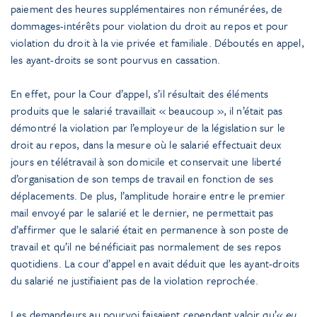
paiement des heures supplémentaires non rémunérées, de
dommages-intérêts pour violation du droit au repos et pour
violation du droit à la vie privée et familiale. Déboutés en appel,
les ayant-droits se sont pourvus en cassation.
En effet, pour la Cour d’appel, s’il résultait des éléments
produits que le salarié travaillait « beaucoup », il n’était pas
démontré la violation par l’employeur de la législation sur le
droit au repos, dans la mesure où le salarié effectuait deux
jours en télétravail à son domicile et conservait une liberté
d’organisation de son temps de travail en fonction de ses
déplacements. De plus, l’amplitude horaire entre le premier
mail envoyé par le salarié et le dernier, ne permettait pas
d’affirmer que le salarié était en permanence à son poste de
travail et qu’il ne bénéficiait pas normalement de ses repos
quotidiens. La cour d’appel en avait déduit que les ayant-droits
du salarié ne justifiaient pas de la violation reprochée.
Les demandeurs au pourvoi faisaient cependant valoir qu’«
eu