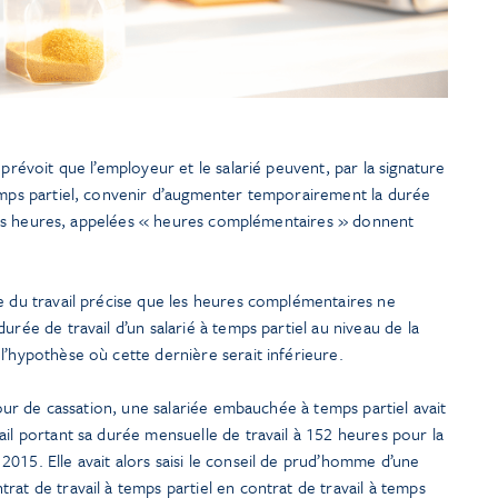
 prévoit que l’employeur et le salarié peuvent, par la signature
temps partiel, convenir d’augmenter temporairement la durée
l. Ces heures, appelées « heures complémentaires » donnent
e du travail précise que les heures complémentaires ne
urée de travail d’un salarié à temps partiel au niveau de la
l’hypothèse où cette dernière serait inférieure.
 Cour de cassation, une salariée embauchée à temps partiel avait
ail portant sa durée mensuelle de travail à 152 heures pour la
015. Elle avait alors saisi le conseil de prud’homme d’une
rat de travail à temps partiel en contrat de travail à temps