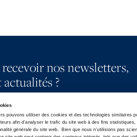
 recevoir nos newsletters,
 actualités ?
ookies
ers pouvons utiliser des cookies et des technologies similaires p
teurs afin d'analyser le trafic du site web à des fins statistiques,
S’abonner
YouTube
nalité générale du site web. Bien que nous n'utilisions pas sci
Nous contacter
LinkedIn
re site web peut contenir des contenus intégrés, tels que des vid