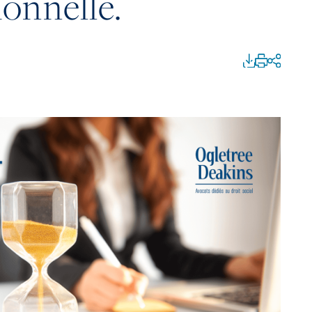
onnelle.