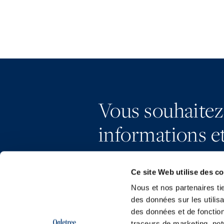
Vous souhaitez
informations et
Ce site Web utilise des c
Nous et nos partenaires ti
des données sur les utilisa
des données et de fonction
traceurs de marketing, not