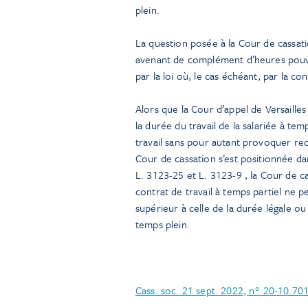
plein.
La question posée à la Cour de cassati
avenant de complément d’heures pouvai
par la loi où, le cas échéant, par la co
Alors que la Cour d’appel de Versaille
la durée du travail de la salariée à te
travail sans pour autant provoquer requ
Cour de cassation s’est positionnée da
L. 3123-25 et L. 3123-9 , la Cour de c
contrat de travail à temps partiel ne p
supérieur à celle de la durée légale ou
temps plein.
Cass. soc. 21 sept. 2022, n° 20-10.70