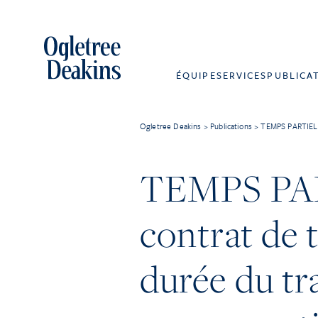
ÉQUIPE
SERVICES
PUBLICA
Ogletree Deakins
>
Publications
>
TEMPS PARTIEL : 
TEMPS PAR
contrat de t
durée du tra