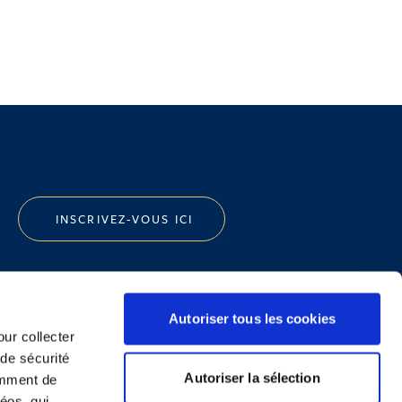
INSCRIVEZ-VOUS ICI
Autoriser tous les cookies
our collecter
 de sécurité
Politique de Confidentialité
Autoriser la sélection
emment de
Informations Réglementaires
éos, qui