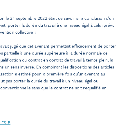
on le 21 septembre 2022 était de savoir si la conclusion d’un
t porter la durée du travail à une niveau égal à celui prévu
nvention collective ?
s avait jugé que cet avenant permettait efficacement de porter
mps partielle à une durée supérieure à la durée normale de
alification du contrat en contrat de travail à temps plein, la
ns un sens inverse. En combinant les dispositions des articles
assation a estimé pour la première fois qu’un avenant au
eut pas porter la durée du travail à un niveau égal ou
 conventionnelle sans que le contrat ne soit requalifié en
1 FS-B