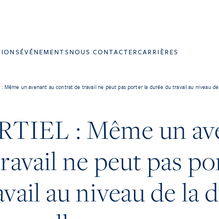
TIONS
ÉVÉNEMENTS
NOUS CONTACTER
CARRIÈRES
Même un avenant au contrat de travail ne peut pas porter la durée du travail au niveau de 
TIEL : Même un ave
ravail ne peut pas por
vail au niveau de la 